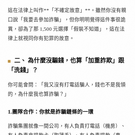
這在法律上叫作**「不確定故意」**。雖然你沒有親
口說「我要去參加詐騙」，但你明明覺得這件事很詭
異，卻為了那 1,500 元選擇「假裝不知道」，這在法
律上就視同你有犯罪的故意。
二、 為什麼沒騙錢，也算「加重詐欺」跟
「洗錢」？
你可能會問：「我又沒有打電話騙人，錢也不是我領
的，為什麼我也算詐騙？」
1.團隊合作：你就是詐騙鏈條的一環
詐騙集團就像一間公司，有人負責打電話（機房）、