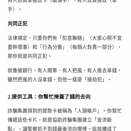
有人負責拿提款卡（取簿手）、有人負責提款（車
手）。
共同正犯
法律規定，只要你們有「犯意聯絡」（大家心照不宣
要幹壞事）和「行為分擔」（每個人負責一部分），
那你就是共同正犯。
就像搶銀行，有人開車、有人把風、有人進去拿錢，
雖然把風的人沒拿錢，但他一樣是「搶劫犯」。
2.提供工具：你幫忙掩蓋了錢的去向
詐騙集團領到的提款卡被稱為「人頭帳戶」。你幫忙
傳遞這些卡片，就是協助詐騙集團建立「金流斷
點」，讓警察抓不到錢最後流向哪裡。這就構成了