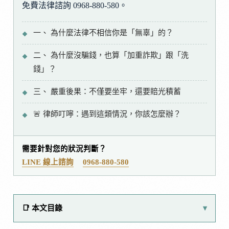
免費法律諮詢 0968-880-580。
一、 為什麼法律不相信你是「無辜」的？
二、 為什麼沒騙錢，也算「加重詐欺」跟「洗
錢」？
三、 嚴重後果：不僅要坐牢，還要賠光積蓄
🚨 律師叮嚀：遇到這類情況，你該怎麼辦？
需要針對您的狀況判斷？
LINE 線上諮詢
0968-880-580
📑 本文目錄