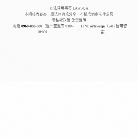
© 法律萬事答 LAWSQA
本網站內容為一般法律資訊分享，不構成個案法律意見
隱私權政策
·
免責聲明
電話
0968-880-580
（週一至週五 9:00–
LINE
@lawsqa
（24H 皆可留
|
18:00）
言）