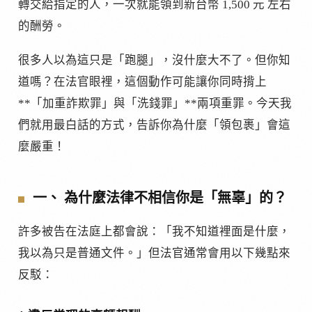
轉交給指定的人，一次就能領到新台幣 1,500 元 左右
的酬勞。
很多人以為這只是「跑腿」，沒什麼大不了。但你知
道嗎？在法官眼裡，這個動作可能讓你同時揹上
**「加重詐欺罪」與「洗錢罪」**兩項重罪。今天我
們就用最白話的方式，告訴你為什麼「領包裹」會這
麼嚴重！
一、 為什麼法律不相信你是「無辜」的？
許多被告在法庭上都會說：「我不知道裡面是什麼，
我以為只是普通文件。」但法官通常會用以下幾點來
反駁：