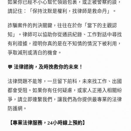
如果你已經不小心幫忙領過包裹，或正被警察約談，
請記住：「保持沈默是權利，找律師是救命丹」。
詐騙案件的判決關鍵，往往在於你「當下的主觀認
知」。律師可以協助你從通訊紀錄、工作對話中尋找
有利證據，證明你真的是在不知情的情況下被利用，
爭取減刑或清白的機會。
💬 法律諮詢，及時挽救你的未來！
法律問題不能等，一旦留下前科，未來找工作、出國
都會受阻。如果你有任何疑慮，或家人正捲入相關紛
爭，請立即連繫我們，讓我們為你提供最專業的法律
防護網。
【專業法律服務，24小時線上預約】