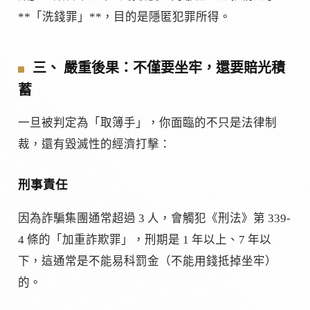
**「洗錢罪」**，目的是隱匿犯罪所得。
三、 嚴重後果：不僅要坐牢，還要賠光積
蓄
一旦被判定為「取簿手」，你面臨的不只是法律制
裁，還有毀滅性的經濟打擊：
刑事責任
因為詐騙集團通常超過 3 人，會觸犯《刑法》第 339-
4 條的「加重詐欺罪」，刑期是 1 年以上、7 年以
下，這通常是不能易科罰金（不能用錢抵掉坐牢）
的。