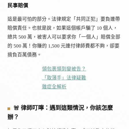
民事賠償
這是最可怕的部分。法律規定「共同正犯」要負連帶
賠償責任。也就是說，如果這個帳戶騙了 10 個人，
總共 500 萬，被害人可以要求你「一個人」賠償全部
的 500 萬！你賺的 1,500 元連付律師費都不夠，卻要
揹負百萬債務。
領包裹領到變被告？
「取簿手」法律疑難
雜症全解析
🚨 律師叮嚀：遇到這類情況，你該怎麼
辦？