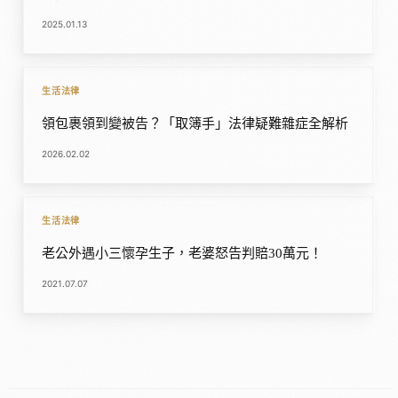
2025.01.13
生活法律
領包裹領到變被告？「取簿手」法律疑難雜症全解析
2026.02.02
生活法律
老公外遇小三懷孕生子，老婆怒告判賠30萬元！
2021.07.07