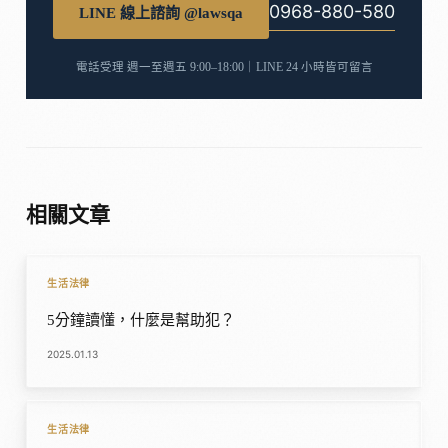
0968-880-580
LINE 線上諮詢 @lawsqa
電話受理 週一至週五 9:00–18:00｜LINE 24 小時皆可留言
相關文章
生活法律
5分鐘讀懂，什麼是幫助犯？
2025.01.13
生活法律