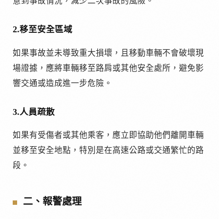
意到事故情況，減少二次事故的風險。
2.移至安全區域
如果事故並未導致重大損壞，且移動車輛不會破壞現
場證據，應將車輛移至路肩或其他安全處所，避免影
響交通或造成進一步危險。
3.人員疏散
如果有受傷者或其他乘客，應立即協助他們離開車輛
並移至安全地點，特別是在高速公路或交通繁忙的路
段。
二、報警處理