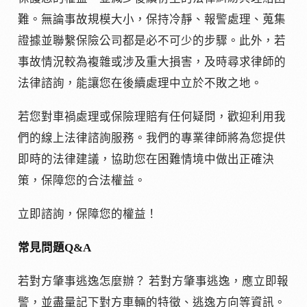
難。無論事故規模大小，保持冷靜、報警處理、蒐集
證據並聯繫保險公司都是必不可少的步驟。此外，若
事故情況較為複雜或涉及重大損害，及時尋求律師的
法律諮詢，能讓您在後續處理中立於不敗之地。
若您對車禍處理或保險理賠有任何疑問，歡迎利用我
們的線上法律諮詢服務。我們的專業律師將為您提供
即時的法律建議，協助您在困難情境中做出正確決
策，保障您的合法權益。
立即諮詢，保障您的權益！
常見問題Q&A
若對方肇事逃逸怎麼辦？ 若對方肇事逃逸，應立即報
警，並盡量記下對方車輛的特徵、逃逸方向等資訊。