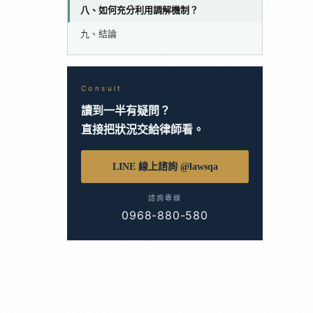
八、如何充分利用調解機制？
九、結論
Consult
讀到一半有疑問？
直接把狀況交給律師看。
LINE 線上諮詢 @lawsqa
諮詢專線
0968-880-580