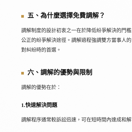
五、為什麼選擇免費調解？
調解制度的設計初衷之一在於降低紛爭解決的門檻
公正的紛爭解決途徑。調解過程強調雙方當事人的
對糾紛時的首選。
六、調解的優勢與限制
調解的優勢在於：
1.快速解決問題
調解程序通常較訴訟迅速，可在短時間內達成和解