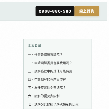
0968-880-580
線上諮詢
本文目錄
一、什麼是鄉鎮市調解？
二、申請調解委員會要費用嗎？
三、調解過程中的其他可能費用
四、申請調解的程序與流程
五、為什麼選擇免費調解？
六、調解的優勢與限制
七、調解與其他紛爭解決機制的比較