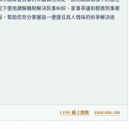
況下使用調解機制解決民事糾紛、家事爭議和輕微刑事案
程，幫助您充分掌握這一便捷且具人情味的紛爭解決途
LINE 線上諮詢
0968-880-580