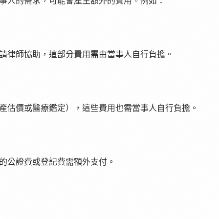
事人的需求，可能會產生額外的費用。例如：
請律師協助，這部分費用需由當事人自行負擔。
產估價或醫療鑑定），這些費用也需當事人自行負擔。
的公證費或登記費需額外支付。