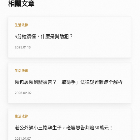
相關文章
生活法律
5分鐘讀懂，什麼是幫助犯？
2025.01.13
生活法律
領包裹領到變被告？「取簿手」法律疑難雜症全解析
2026.02.02
生活法律
老公外遇小三懷孕生子，老婆怒告判賠30萬元！
2021.07.07