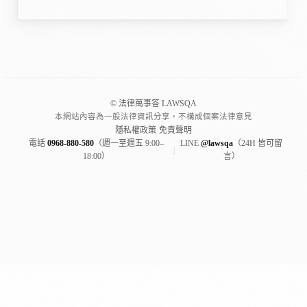
© 法律萬事答 LAWSQA
本網站內容為一般法律資訊分享，不構成個案法律意見
隱私權政策
·
免責聲明
電話
0968-880-580
（週一至週五 9:00–
LINE
@lawsqa
（24H 皆可留
|
18:00）
言）