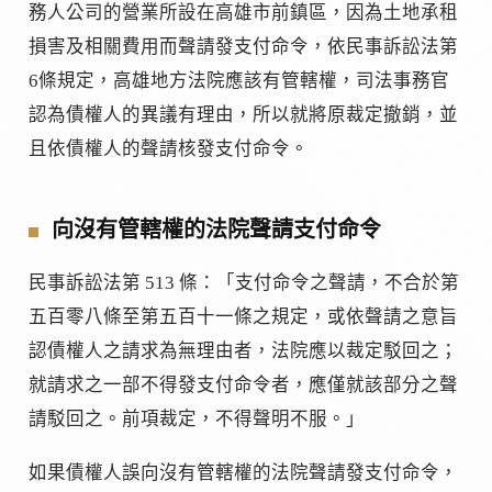
務人公司的營業所設在高雄市前鎮區，因為土地承租
損害及相關費用而聲請發支付命令，依民事訴訟法第
6條規定，高雄地方法院應該有管轄權，司法事務官
認為債權人的異議有理由，所以就將原裁定撤銷，並
且依債權人的聲請核發支付命令。
向沒有管轄權的法院聲請支付命令
民事訴訟法第 513 條：「支付命令之聲請，不合於第
五百零八條至第五百十一條之規定，或依聲請之意旨
認債權人之請求為無理由者，法院應以裁定駁回之；
就請求之一部不得發支付命令者，應僅就該部分之聲
請駁回之。前項裁定，不得聲明不服。」
如果債權人誤向沒有管轄權的法院聲請發支付命令，