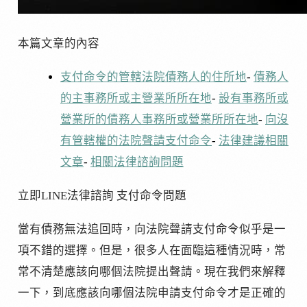
本篇文章的內容
支付命令的管轄法院
債務人的住所地
-
債務人
的主事務所或主營業所所在地
-
設有事務所或
營業所的債務人事務所或營業所所在地
-
向沒
有管轄權的法院聲請支付命令
-
法律建議
相關
文章
-
相關法律諮詢問題
立即LINE法律諮詢 支付命令問題
當有債務無法追回時，向法院聲請支付命令似乎是一
項不錯的選擇。但是，很多人在面臨這種情況時，常
常不清楚應該向哪個法院提出聲請。現在我們來解釋
一下，到底應該向哪個法院申請支付命令才是正確的