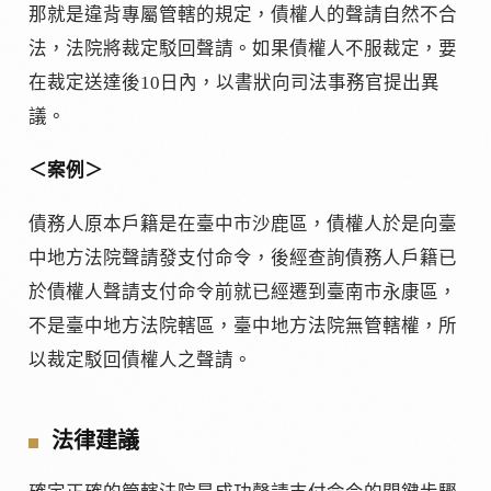
那就是違背專屬管轄的規定，債權人的聲請自然不合
法，法院將裁定駁回聲請。如果債權人不服裁定，要
在裁定送達後10日內，以書狀向司法事務官提出異
議。
＜案例＞
債務人原本戶籍是在臺中市沙鹿區，債權人於是向臺
中地方法院聲請發支付命令，後經查詢債務人戶籍已
於債權人聲請支付命令前就已經遷到臺南市永康區，
不是臺中地方法院轄區，臺中地方法院無管轄權，所
以裁定駁回債權人之聲請。
法律建議