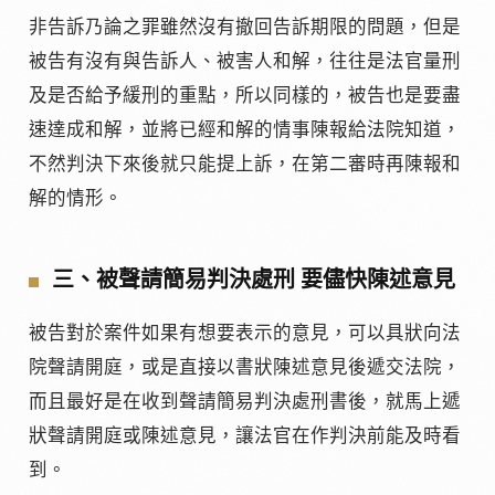
非告訴乃論之罪雖然沒有撤回告訴期限的問題，但是
被告有沒有與告訴人、被害人和解，往往是法官量刑
及是否給予緩刑的重點，所以同樣的，被告也是要盡
速達成和解，並將已經和解的情事陳報給法院知道，
不然判決下來後就只能提上訴，在第二審時再陳報和
解的情形。
三、被聲請簡易判決處刑
要儘快陳述意見
被告對於案件如果有想要表示的意見，可以具狀向法
院聲請開庭，或是直接以書狀陳述意見後遞交法院，
而且最好是在收到聲請簡易判決處刑書後，就馬上遞
狀聲請開庭或陳述意見，讓法官在作判決前能及時看
到。