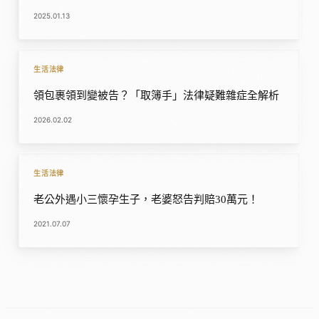
2025.01.13
生活法律
領包裹領到變被告？「取簿手」法律疑難雜症全解析
2026.02.02
生活法律
老公外遇小三懷孕生子，老婆怒告判賠30萬元！
2021.07.07