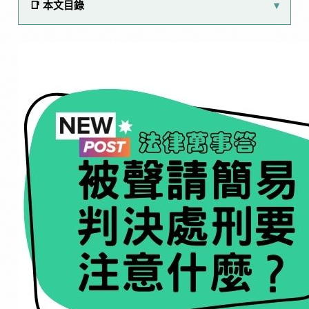
📑 本文目錄