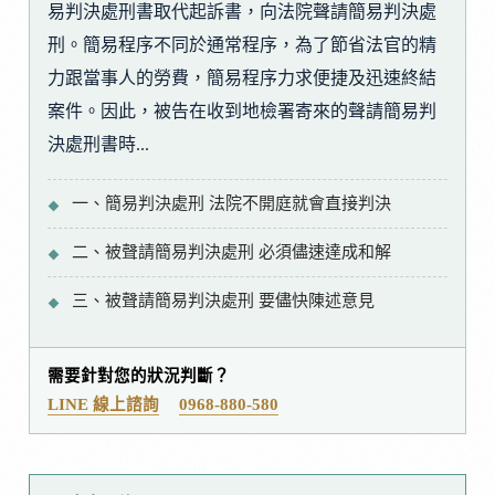
易判決處刑書取代起訴書，向法院聲請簡易判決處
刑。簡易程序不同於通常程序，為了節省法官的精
力跟當事人的勞費，簡易程序力求便捷及迅速終結
案件。因此，被告在收到地檢署寄來的聲請簡易判
決處刑書時...
一、簡易判決處刑 法院不開庭就會直接判決
二、被聲請簡易判決處刑 必須儘速達成和解
三、被聲請簡易判決處刑 要儘快陳述意見
需要針對您的狀況判斷？
LINE 線上諮詢
0968-880-580