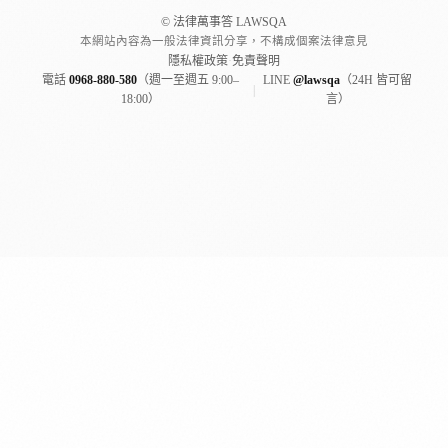
© 法律萬事答 LAWSQA
本網站內容為一般法律資訊分享，不構成個案法律意見
隱私權政策
·
免責聲明
電話
0968-880-580
（週一至週五 9:00–
LINE
@lawsqa
（24H 皆可留
|
18:00）
言）