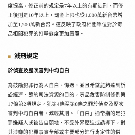
度提高，修正前的規定是7年以上的有期徒刑，而修
正後則是10年以上，罰金上限也從1,000萬新台幣增
加至1,500萬新台幣。這反映了政府相關單位對於毒
品相關犯罪的打擊態度更加嚴厲。
減刑規定
於偵查及歷次審判中均自白
為鼓勵犯罪行為人自白、悔過，並且希望能夠達到訴
訟經濟、節約司法資源的目的，毒品危害防制條例第
17條第2項規定，犯第4條至第8條之罪於偵查及歷次
審判中均自白者，減輕其刑。「自白」通常指的是犯
罪嫌疑人或被告自願地、不受外界壓迫或誘導下，對
其涉嫌的犯罪事實全部或主要部分進行肯定性的供