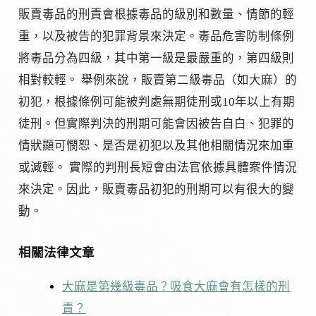
販賣毒品的刑責會根據毒品的級別和數量、情節的輕
重，以及被告的犯罪背景來決定。毒品危害防制條例
將毒品分為四級，其中第一級是最嚴重的，第四級則
相對較輕。 舉例來說，販賣第二級毒品（如大麻）的
初犯，根據條例可能被判處無期徒刑或10年以上有期
徒刑。但實際判決的刑期可能會因被告自白、犯罪的
情狀顯可憫恕、是否是初犯以及其他相關情況來加重
或減輕。 實際的判刑長短會由法官依據具體案件情況
來決定。因此，販賣毒品初犯的刑期可以有很大的變
動。
相關法律文章
大麻是第幾級毒品？吸食大麻會有怎樣的刑
責？