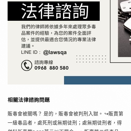
相關法律諮詢問題
販毒會被關嗎？ 是的，販毒會被判刑入獄。 ↪販賣第
一級毒品者，處死刑或無期徒刑；處無期徒刑者，得