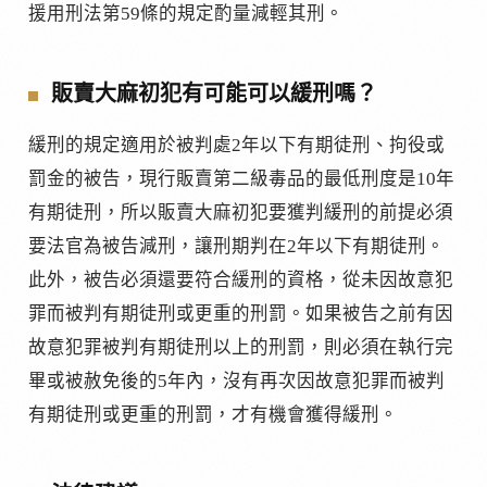
援用刑法第59條的規定酌量減輕其刑。
販賣大麻初犯有可能可以緩刑嗎？
緩刑的規定適用於被判處2年以下有期徒刑、拘役或
罰金的被告，現行販賣第二級毒品的最低刑度是10年
有期徒刑，所以販賣大麻初犯要獲判緩刑的前提必須
要法官為被告減刑，讓刑期判在2年以下有期徒刑。
此外，被告必須還要符合緩刑的資格，從未因故意犯
罪而被判有期徒刑或更重的刑罰。如果被告之前有因
故意犯罪被判有期徒刑以上的刑罰，則必須在執行完
畢或被赦免後的5年內，沒有再次因故意犯罪而被判
有期徒刑或更重的刑罰，才有機會獲得緩刑。