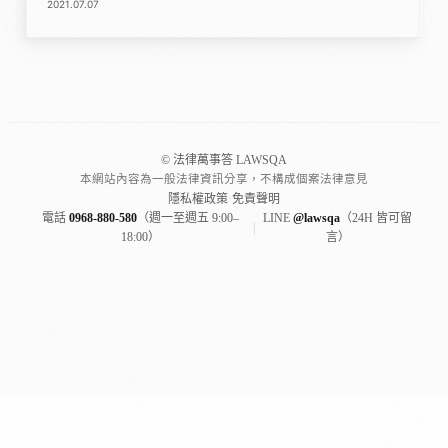
2021.07.07
© 法律萬事答 LAWSQA
本網站內容為一般法律資訊分享，不構成個案法律意見
隱私權政策
·
免責聲明
電話
0968-880-580
（週一至週五 9:00–
LINE
@lawsqa
（24H 皆可留
|
18:00）
言）