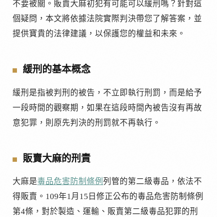
不要被關。販賣大麻初犯有可能可以緩刑嗎？針對這
個疑問，本文將依據法院實際判決帶您了解答案，並
提供寶貴的法律建議，以保護您的權益和未來。
緩刑的基本概念
緩刑是指被判刑的被告，不立即執行刑罰，而是給予
一段時間的觀察期，如果在這段時間內被告沒有再故
意犯罪，則原先判決的刑罰就不再執行。
販賣大麻的刑責
大麻是
毒品危害防制條例
列管的第二級毒品，依法不
得販賣。109年1月15日修正公布的毒品危害防制條例
第4條，對於製造、運輸、販賣第二級毒品犯罪的刑