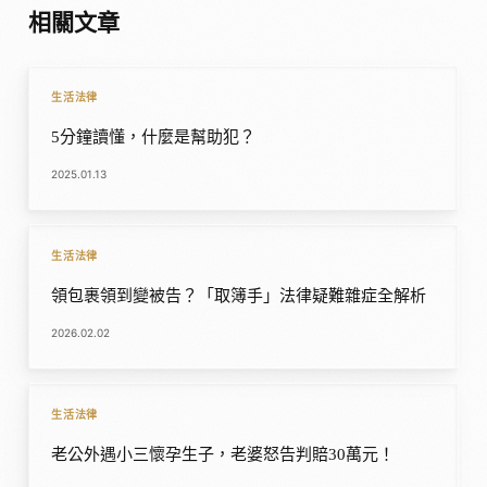
相關文章
生活法律
5分鐘讀懂，什麼是幫助犯？
2025.01.13
生活法律
領包裹領到變被告？「取簿手」法律疑難雜症全解析
2026.02.02
生活法律
老公外遇小三懷孕生子，老婆怒告判賠30萬元！