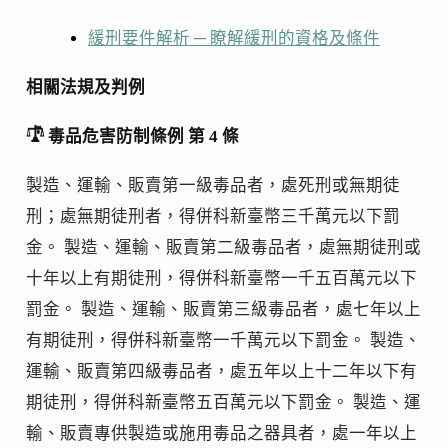
緩刑要件解析 ─ 瞭解緩刑的資格及條件
相關法規及判例
𓍝 毒品危害防制條例 第 4 條
製造、運輸、販賣第一級毒品者，處死刑或無期徒
刑；處無期徒刑者，得併科新臺幣三千萬元以下罰
金。 製造、運輸、販賣第二級毒品者，處無期徒刑或
十年以上有期徒刑，得併科新臺幣一千五百萬元以下
罰金。 製造、運輸、販賣第三級毒品者，處七年以上
有期徒刑，得併科新臺幣一千萬元以下罰金。 製造、
運輸、販賣第四級毒品者，處五年以上十二年以下有
期徒刑，得併科新臺幣五百萬元以下罰金。 製造、運
輸、販賣專供製造或施用毒品之器具者，處一年以上