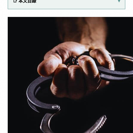
📑 本文目錄