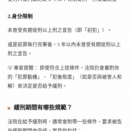
2.身分限制
未曾受有期徒刑以上刑之宣告（即「初犯」）。
或是前罪執行完畢後，5 年以內未曾受有期徒刑以上
刑之宣告。
💡 專家提醒： 即使符合上述條件，法院仍會審酌你
的「犯罪動機」、「犯後態度」（如是否與被害人和
解）來決定是否給予緩刑。
緩刑期間有哪些規範？
法院在給予緩刑時，通常會附帶一些條件，要求被告
在緩刑期間內完成，常見的包括：