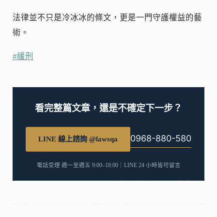
法律並不只是冷冰冰的條文，更是一門守護權益的藝
術。
#緩刑
看完整篇文章，還是不確定下一步？
0968-880-580
LINE 線上諮詢 @lawsqa
電話受理 週一至週五 9:00–18:00｜LINE 24 小時皆可留言