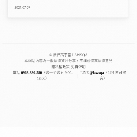
2021.07.07
© 法律萬事答 LAWSQA
本網站內容為一般法律資訊分享，不構成個案法律意見
隱私權政策
·
免責聲明
電話
0968-880-580
（週一至週五 9:00–
LINE
@lawsqa
（24H 皆可留
|
18:00）
言）