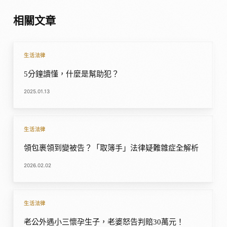
相關文章
生活法律
5分鐘讀懂，什麼是幫助犯？
2025.01.13
生活法律
領包裹領到變被告？「取簿手」法律疑難雜症全解析
2026.02.02
生活法律
老公外遇小三懷孕生子，老婆怒告判賠30萬元！