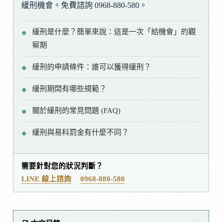
緩刑機會。免費諮詢 0968-880-580。
緩刑是什麼？簡單來說：這是一次「給機會」的觀
察期
緩刑的申請條件：誰可以獲得緩刑？
緩刑期間有哪些規範？
關於緩刑的常見問題 (FAQ)
緩刑與易科罰金有什麼不同？
需要針對您的狀況判斷？
LINE 線上諮詢
0968-880-580