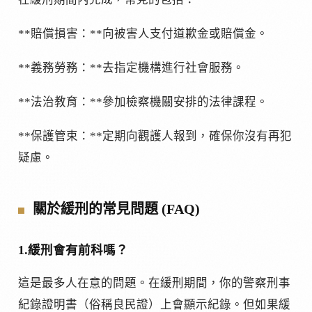
**賠償損害：**向被害人支付道歉金或賠償金。
**義務勞務：**去指定機構進行社會服務。
**法治教育：**參加檢察機關安排的法律課程。
**保護管束：**定期向觀護人報到，確保你沒有再犯
疑慮。
關於緩刑的常見問題 (FAQ)
1.緩刑會有前科嗎？
這是最多人在意的問題。在緩刑期間，你的警察刑事
紀錄證明書（俗稱良民證）上會顯示紀錄。但如果緩