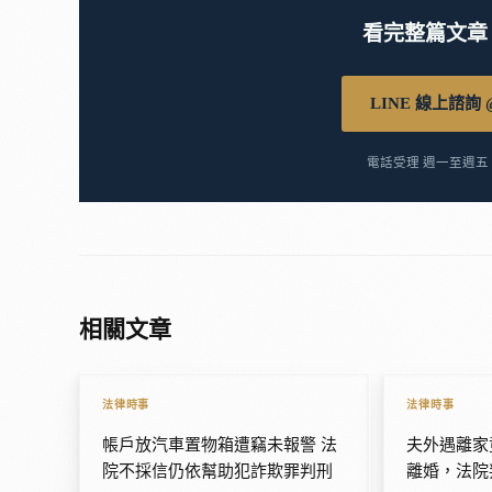
看完整篇文章
LINE 線上諮詢 @
電話受理 週一至週五 9:
相關文章
法律時事
法律時事
帳戶放汽車置物箱遭竊未報警 法
夫外遇離家
院不採信仍依幫助犯詐欺罪判刑
離婚，法院