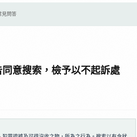
常見問答
告同意搜索，檢予以不起訴處
、犯罪證據及可得沒收之物，所為之行為。搜索以有令狀