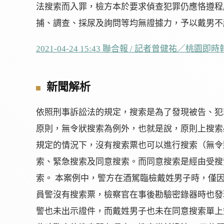
法搜索而入罪，檢方本於要求偵查犯罪仍應恪遵程
捕、調查、採尿及詢問等均無證據力，予以戴男不
2021-04-24 15:
43 聯合報 / 記者曾健祐／桃園即時
新聞解析
依照刑事訴訟法的規定，搜索是為了發現被告、犯
原則，無令狀搜索為例外，也就是說，原則上搜索
規定的情況下，沒有搜索票也可以進行搜索（無令
索、緊急搜索及同意搜索。而同意搜索是經由受搜
索。 本案例中，警方在酒駕臨檢戴姓男子時，僅
員警沒有搜索票，檢察官在事後勘驗密錄器時也發
警也未出示證件，而戴姓男子也未在同意搜索單上