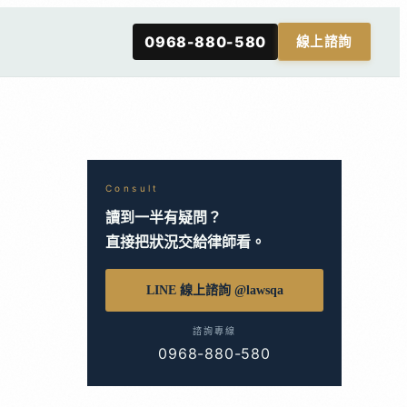
0968-880-580
線上諮詢
Consult
讀到一半有疑問？
直接把狀況交給律師看。
LINE 線上諮詢 @lawsqa
諮詢專線
0968-880-580