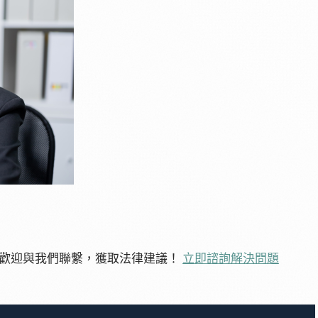
，歡迎與我們聯繫，獲取法律建議！
立即諮詢解決問題