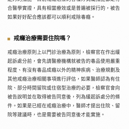
合醫學實證，具有相當療效或是普遍被採行的，被告
如果好好配合應該都可以順利戒除毒癮。
戒癮治療需要住院嗎？
戒癮治療原則上以門診治療為原則，檢察官在作出緩
起訴處分前，會先請醫療機構就被告的毒品使用嚴重
程度、有沒有毒品成癮以外的精神疾病、治療規劃及
其他戒癮治療相關事項進行評估，如果醫師認為有住
院、部分時間留院或住宿型治療的必要，檢察官會向
被告說明並在取得被告同意後，列為緩起訴處分的條
件。如果是已經在戒癮治療中，醫師才提出住院、留
院等建議時，也是需要被告同意後才能實施。