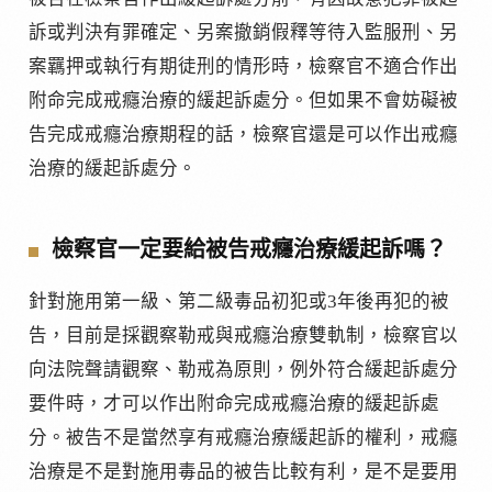
訴或判決有罪確定、另案撤銷假釋等待入監服刑、另
案羈押或執行有期徒刑的情形時，檢察官不適合作出
附命完成戒癮治療的緩起訴處分。但如果不會妨礙被
告完成戒癮治療期程的話，檢察官還是可以作出戒癮
治療的緩起訴處分。
檢察官一定要給被告戒癮治療緩起訴嗎？
針對施用第一級、第二級毒品初犯或3年後再犯的被
告，目前是採觀察勒戒與戒癮治療雙軌制，檢察官以
向法院聲請觀察、勒戒為原則，例外符合緩起訴處分
要件時，才可以作出附命完成戒癮治療的緩起訴處
分。被告不是當然享有戒癮治療緩起訴的權利，戒癮
治療是不是對施用毒品的被告比較有利，是不是要用