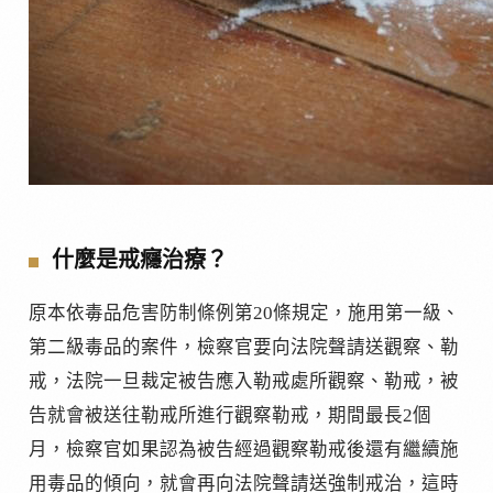
什麼是戒癮治療？
原本依毒品危害防制條例第20條規定，施用第一級、
第二級毒品的案件，檢察官要向法院聲請送觀察、勒
戒，法院一旦裁定被告應入勒戒處所觀察、勒戒，被
告就會被送往勒戒所進行觀察勒戒，期間最長2個
月，檢察官如果認為被告經過觀察勒戒後還有繼續施
用毒品的傾向，就會再向法院聲請送強制戒治，這時