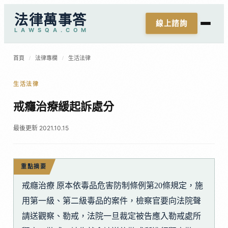
法律萬事答
線上諮詢
L
A
W
S
Q
A
.
C
O
M
首頁
/
法律專欄
/
生活法律
生活法律
戒癮治療緩起訴處分
最後更新 2021.10.15
重點摘要
戒癮治療 原本依毒品危害防制條例第20條規定，施
用第一級、第二級毒品的案件，檢察官要向法院聲
請送觀察、勒戒，法院一旦裁定被告應入勒戒處所