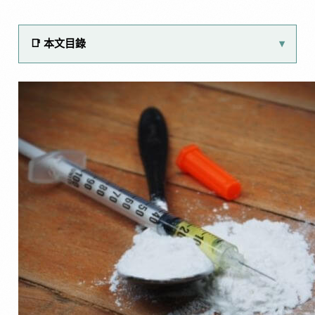
📑 本文目錄