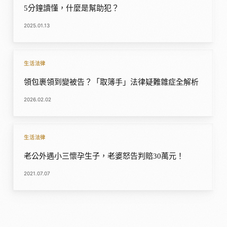
5分鐘讀懂，什麼是幫助犯？
2025.01.13
生活法律
領包裹領到變被告？「取簿手」法律疑難雜症全解析
2026.02.02
生活法律
老公外遇小三懷孕生子，老婆怒告判賠30萬元！
2021.07.07