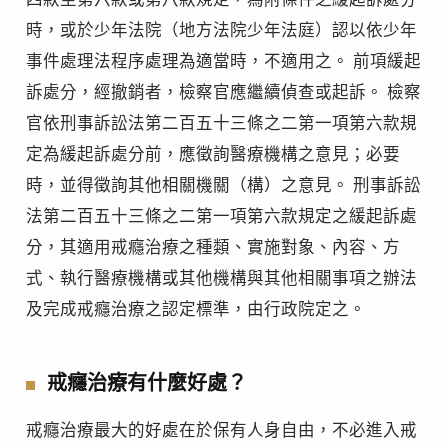
時，或於少年法院（地方法院少年法庭）認以依少年
事件處理法程序處理為適當時，不適用之。 前項緩起
訴處分，經撤銷者，檢察官應繼續偵查或起訴。 檢察
官依刑事訴訟法第二百五十三條之二第一項第六款規
定為緩起訴處分前，應徵詢醫療機構之意見；必要
時，並得徵詢其他相關機關（構）之意見。 刑事訴訟
法第二百五十三條之二第一項第六款規定之緩起訴處
分，其適用戒癮治療之種類、實施對象、內容、方
式、執行醫療機構或其他機構與其他相關事項之辦法
及完成戒癮治療之認定標準，由行政院定之。
戒癮治療有什麼好處？
戒癮治療最大的好處在於保有人身自由，不必進入戒