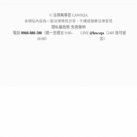
© 法律萬事答 LAWSQA
本網站內容為一般法律資訊分享，不構成個案法律意見
隱私權政策
·
免責聲明
電話
0968-880-580
（週一至週五 9:00–
LINE
@lawsqa
（24H 皆可留
|
18:00）
言）