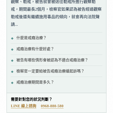
觀察、勒戒，被告就會被送往勒戒所進行觀察勒
戒，期間最長2個月，檢察官如果認為被告經過觀察
勒戒後還有繼續施用毒品的傾向，就會再向法院聲
請...
什麼是戒癮治療？
戒癮治療有什麼好處？
被告有哪些情形會被認為不適合戒癮治療？
檢察官一定要給被告戒癮治療緩起訴嗎？
戒癮治療期間是多久？
需要針對您的狀況判斷？
LINE 線上諮詢
0968-880-580