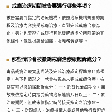
戒癮治療期間被告要遵行哪些事項？
被告需要到指定的治療機構，依照治療機構規劃的期
程及治療內容接受戒癮治療，直到完成戒癮治療為
止，另外也要遵守或履行其他緩起訴處分所附帶的其
他條件，像是捐錢給國庫、服義務勞務等 。
那些情形會被撤銷戒癮治療緩起訴處分？
毒品戒癮治療實施辦法及完成治療認定標準第11條規
定，有下列情形之一就會被視為未完成戒癮治療，檢
察官可以撤銷緩起訴處分： 一、於替代治療期間，無
故未依指定時間接受藥物治療連續八日以上。 二、於
治療期間，無故未依指定時間接受指定之治療逾三
次。 三、對觀護人、治療機構人員或其他執行緩起訴