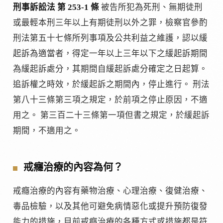
刑事訴訟法 第 253-1 條
被告所犯為死刑、無期徒刑
或最輕本刑三年以上有期徒刑以外之罪，檢察官參酌
刑法第五十七條所列事項及公共利益之維護，認以緩
起訴為適當者，得定一年以上三年以下之緩起訴期間
為緩起訴處分，其期間自緩起訴處分確定之日起算。
追訴權之時效，於緩起訴之期間內，停止進行。 刑法
第八十三條第三項之規定，於前項之停止原因，不適
用之。 第三百二十三條第一項但書之規定，於緩起訴
期間，不適用之。
戒癮治療的內容為何？
戒癮治療的內容有藥物治療、心理治療、復健治療、
毒品檢驗，以及其他可避免病情惡化或提升預防復發
能力的措施，目前戒癮治療的各種方式或措施都是符