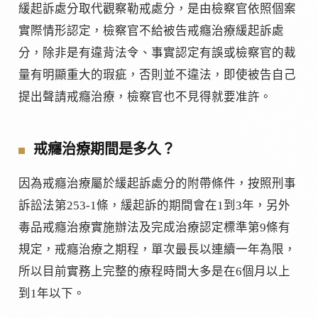
緩起訴處分取代觀察勒戒處分，是由檢察官依照個案
實際情形認定，檢察官不給被告戒癮治療緩起訴處
分，除非是有違背法令、事實認定有誤或檢察官的裁
量有明顯重大的瑕疵，否則並不違法，即使被告自己
提出聲請戒癮治療，檢察官也不見得就要准許。
戒癮治療期間是多久？
因為戒癮治療屬於緩起訴處分的附帶條件，按照刑事
訴訟法第253-1條，緩起訴的期間會在1到3年，另外
毒品戒癮治療實施辦法及完成治療認定標準第9條有
規定，戒癮治療之期程，單次最長以連續一年為限，
所以目前實務上完整的療程時間大多是在6個月以上
到1年以下。