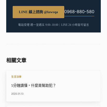
0968-880-580
LINE 線上諮詢 @lawsqa
電話受理 週一至週五 9:00–18:00｜LINE 24 小時皆可留言
相關文章
生活法律
5分鐘讀懂，什麼是幫助犯？
2025.01.13