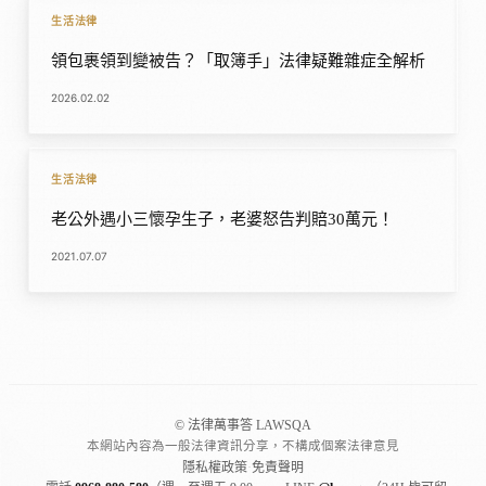
生活法律
領包裹領到變被告？「取簿手」法律疑難雜症全解析
2026.02.02
生活法律
老公外遇小三懷孕生子，老婆怒告判賠30萬元！
2021.07.07
© 法律萬事答 LAWSQA
本網站內容為一般法律資訊分享，不構成個案法律意見
隱私權政策
·
免責聲明