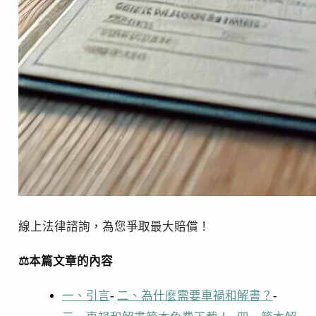
線上法律諮詢，為您爭取最大賠償！
⚖️本篇文章的內容
一、引言
-
二、為什麼需要車禍和解書？
-