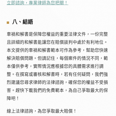
立即諮詢，專業律師為您把關！
八、結語
車禍和解書是保障您權益的重要法律文件，一份完整
且詳細的和解書能讓您在賠償談判中處於有利地位。
本文提供的車禍和解書範本可作為參考，幫助您快速
解決賠償問題。但請記住，每個案件的情況不同，範
本僅供參考，實際情況應根據您的具體需求進行調
整。在撰寫或審核和解書時，若有任何疑問，我們強
烈建議您尋求律師的法律諮詢，確保您的權益不受損
害。趕快下載我們的免費範本，為自己爭取最大的保
障吧！
線上法律諮詢，為您爭取最大賠償！