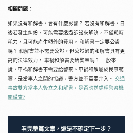
相關問題
：
如果沒有和解書，會有什麼影響？ 若沒有和解書，日
後若發生糾紛，可能需要透過訴訟來解決，不僅耗時
耗力，且可能產生額外的費用。 和解書一定要公證
嗎？ 和解書並不需要公證，但公證過的和解書具有更
高的法律效力。 車禍和解書要給警察嗎？ 一般來
說，車禍和解書不需要給警察。車禍和解屬於民事範
疇，是當事人之間的協議，警方並不需要介入。
交通
事故雙方當事人簽立之和解書，是否應送處理警察機
關備查?
看完整篇文章，還是不確定下一步？