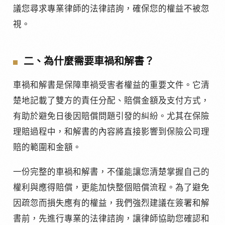
議您尋求專業律師的法律諮詢，確保您的權益不被忽
視。
二、為什麼需要車禍和解書？
車禍和解書是保障車禍受害者權益的重要文件。它清
楚地記載了雙方的責任分配、賠償金額及支付方式，
有助於避免日後因賠償問題引發的糾紛。尤其在保險
理賠過程中，和解書的內容將直接影響到保險公司理
賠的範圍和金額。
一份完整的車禍和解書，不僅能讓您清楚掌握自己的
權利與應得賠償，更能加快整個賠償流程。為了避免
因疏忽而損失應有的權益，我們強烈建議在簽署和解
書前，先進行專業的法律諮詢，讓律師協助您確認和