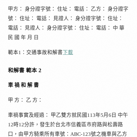
甲方： 身分證字號： 住址： 電話： 乙方： 身分證字
號： 住址： 電話： 見證人： 身分證字號： 住址：
電話： 見證人： 身分證字號： 住址： 電話： 中 華
民 國 年 月 日
範本1：交通事故和解書
下載
和解書 範本 2
車 禍 和 解 書
甲 方： 乙 方：
車禍事實及經過： 甲乙雙方就民國113年5月6日 中午
12時12分許，發生於台北市信義區市府路與松壽路
口，由甲方騎乘所有車號：ABC-123號之機車與乙方