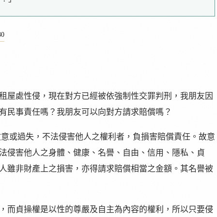
80
租屋處性侵，現在對方已經被依強制性交罪判刑，我朋友因
有民事責任嗎？我朋友可以向對方請求賠償嗎？
，因故意或過失，不法侵害他人之權利者，負損害賠償責任。故意
法侵害他人之身體、健康、名譽、自由、信用、隱私、貞
人雖非財產上之損害，亦得請求賠償相當之金額。其名譽被
，而貞操權是以性的尊嚴及自主為內容的權利，所以只要侵