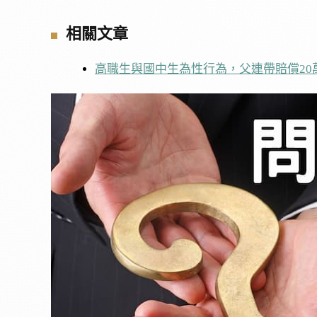
相關文章
高職生與國中生為性行為，父連帶賠償20