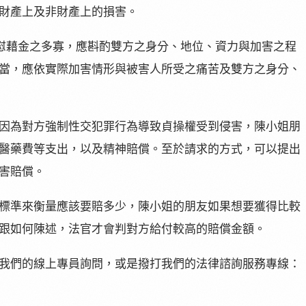
財產上及非財產上的損害。
，慰藉金之多寡，應斟酌雙方之身分、地位、資力與加害之程
當，應依實際加害情形與被害人所受之痛苦及雙方之身分、
因為對方強制性交犯罪行為導致貞操權受到侵害，陳小姐朋
醫藥費等支出，以及精神賠償。至於請求的方式，可以提出
害賠償。
標準來衡量應該要賠多少，陳小姐的朋友如果想要獲得比較
跟如何陳述，法官才會判對方給付較高的賠償金額。
我們的線上專員詢問，或是撥打我們的法律諮詢服務專線：