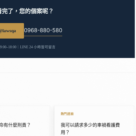
看完了，您的個案呢？
0968-880-580
lawsqa
00–18:00｜LINE 24 小時皆可留言
熱門諮詢
命有什麼刑責？
我可以請求多少的車禍看護費
用？