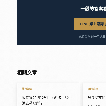
一般的答案
LINE 線上諮詢 @
電話受理 週一至週五 9:
相關文章
熱門諮詢
熱門諮詢
吸食安非他命有什麼辦法可以不
吸食安非他
進去勒戒所？
2022.02.21