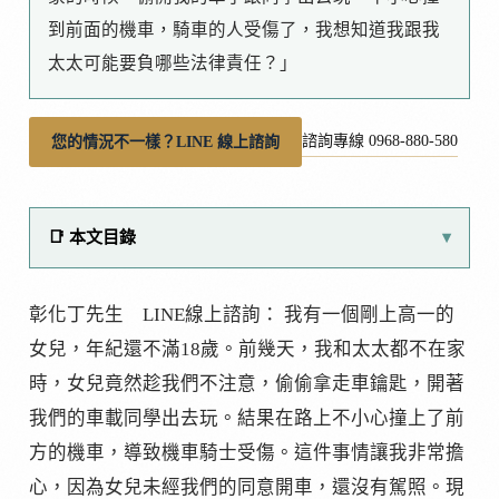
到前面的機車，騎車的人受傷了，我想知道我跟我
太太可能要負哪些法律責任？」
諮詢專線 0968-880-580
您的情況不一樣？LINE 線上諮詢
📑 本文目錄
彰化丁先生 LINE線上諮詢： 我有一個剛上高一的
女兒，年紀還不滿18歲。前幾天，我和太太都不在家
時，女兒竟然趁我們不注意，偷偷拿走車鑰匙，開著
我們的車載同學出去玩。結果在路上不小心撞上了前
方的機車，導致機車騎士受傷。這件事情讓我非常擔
心，因為女兒未經我們的同意開車，還沒有駕照。現