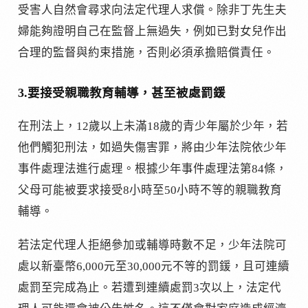
受害人自然會尋求向法定代理人求償。除非丁先生夫
婦能夠證明自己在監督上無過失，例如已對女兒作出
合理的監督與約束措施，否則必須承擔賠償責任。
3.要接受親職教育輔導，甚至被處罰鍰
在刑法上，12歲以上未滿18歲的青少年屬於少年，若
他們觸犯刑法，如過失傷害罪，將由少年法院依少年
事件處理法進行處理。根據少年事件處理法第84條，
父母可能被要求接受8小時至50小時不等的親職教育
輔導。
若法定代理人拒絕參加或輔導時數不足，少年法院可
處以新臺幣6,000元至30,000元不等的罰鍰，且可連續
處罰至完成為止。若遭到連續處罰3次以上，法定代