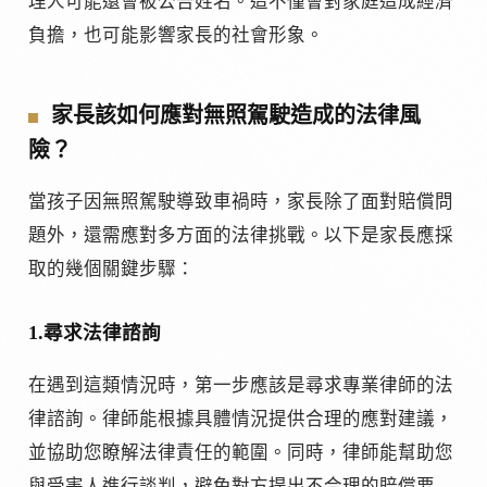
理人可能還會被公告姓名。這不僅會對家庭造成經濟
負擔，也可能影響家長的社會形象。
家長該如何應對無照駕駛造成的法律風
險？
當孩子因無照駕駛導致車禍時，家長除了面對賠償問
題外，還需應對多方面的法律挑戰。以下是家長應採
取的幾個關鍵步驟：
1.尋求法律諮詢
在遇到這類情況時，第一步應該是尋求專業律師的法
律諮詢。律師能根據具體情況提供合理的應對建議，
並協助您瞭解法律責任的範圍。同時，律師能幫助您
與受害人進行談判，避免對方提出不合理的賠償要