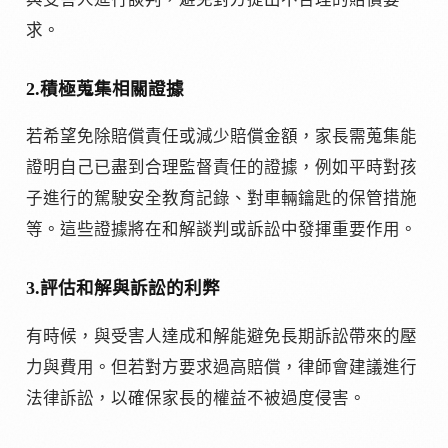
求。
2.積極蒐集相關證據
若希望免除賠償責任或減少賠償金額，家長需蒐集能
證明自己已盡到合理監督責任的證據，例如平時對孩
子進行的駕駛安全教育記錄、對車輛鑰匙的保管措施
等。這些證據將在和解談判或訴訟中發揮重要作用。
3.評估和解與訴訟的利弊
有時候，與受害人達成和解能避免長期訴訟帶來的壓
力與費用。但若對方要求過高賠償，律師會建議進行
法律訴訟，以確保家長的權益不被過度侵害。