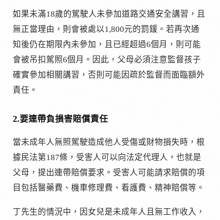
如果未滿18歲的駕駛人未參加道路交通安全講習，且
無正當理由，則會被處以1,800元的罰鍰。若再次通
知後仍在期限內未參加，且已經超過6個月，則可能
會被吊扣駕照6個月。因此，父母必須注意監督孩子
確實參加相關講習，否則可能因疏於監督而面臨額外
責任。
2.要連帶負損害賠償責任
當未成年人無照駕駛造成他人受傷或財物損失時，根
據民法第187條，受害人可以向法定代理人，也就是
父母，提出連帶賠償要求。受害人可能請求賠償的項
目包括醫藥費、機車修理費、看護費、精神賠償等。
丁先生的情況中，因女兒是未成年人且無工作收入，