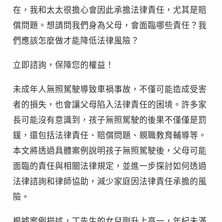
在，我和太太很擔心會因此承擔法律責任，尤其是賠
償問題。想請問我們身為父母，會面臨哪些責任？我
們應該怎麼做才能降低法律風險？
立即諮詢，保障您的權益！
未成年人無照駕駛導致車禍事故，不僅可能造成受害
者的損失，也會讓父母陷入法律責任的困境。許多家
長可能沒有意識到，孩子無照駕駛的後果不僅僅是罰
鍰，還包括法律責任、賠償問題、親職教育輔導等。
本文將透過具體案例說明孩子無照駕駛後，父母可能
面臨的責任與相關法律規定，並進一步探討如何透過
法律諮詢和律師協助，減少家庭因法律責任承擔的風
險。
根據案例描述，丁先生的女兒剛升上高一，年紀未滿