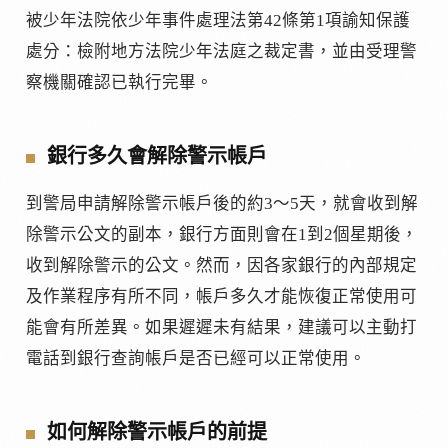
被少年法院依少年事件處理法第42條第1項諭知保護
處分：檢附地方法院少年法庭之裁定書，並由受理警
察機關確認已執行完畢。
銀行多久會解除警示帳戶
到警局申請解除警示帳戶後的約3～5天，就會收到解
除警示公文的副本，銀行方面則會在1到2個星期後，
收到解除警示的公文。然而，因各家銀行的內部規定
及作業程序有所不同，帳戶多久才能恢復正常使用可
能會有所差異。如果遲遲未有結果，建議可以主動打
電話到銀行查詢帳戶是否已經可以正常使用。
如何解除警示帳戶的前提