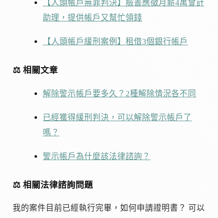
【人頭帳戶無罪判決】臉書應徵月薪4萬會計
助理，提供帳戶又幫忙領錢
【人頭帳戶緩刑案例】租借3個銀行帳戶
⚖ 相關文章
解除警示帳戶要多久？2種解除情況各不同
已經獲得緩刑判決，可以解除警示帳戶了
嗎？
警示帳戶為什麼該法律諮詢？
⚖ 相關法律諮詢問題
我的案件目前已經執行完畢，如何申請證明書？ 可以