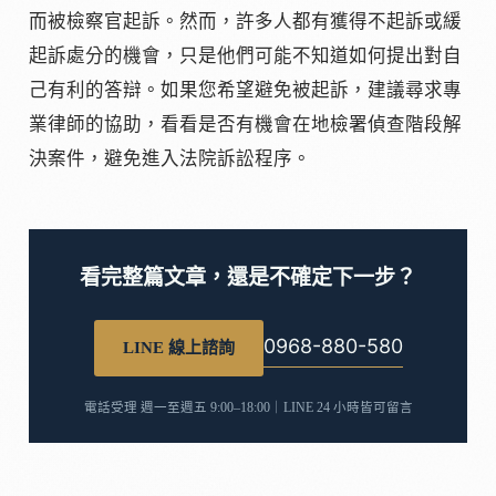
而被檢察官起訴。然而，許多人都有獲得不起訴或緩
起訴處分的機會，只是他們可能不知道如何提出對自
己有利的答辯。如果您希望避免被起訴，建議尋求專
業律師的協助，看看是否有機會在地檢署偵查階段解
決案件，避免進入法院訴訟程序。
看完整篇文章，還是不確定下一步？
0968-880-580
LINE 線上諮詢
電話受理 週一至週五 9:00–18:00｜LINE 24 小時皆可留言