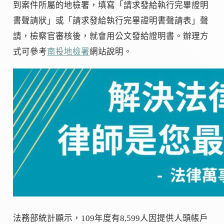
到案件所屬的地檢署，填寫「請求發給執行完畢證明
書聲請狀」或「請求發給執行完畢證明書聲請表」聲
請，檢察官審核後，就會用公文發給證明書。辦理方
式可參考
南投地檢署
網站說明。
法務部統計顯示，109年度有8,599人因提供人頭帳戶