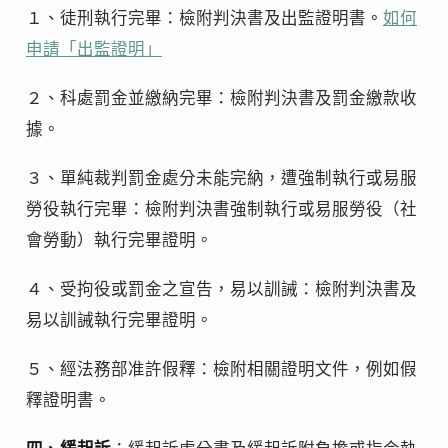
１、徒刑執行完畢：檢附判決書及出監證明書。
如何
申請「出監證明」
２、科處罰金並繳納完畢：檢附判決書及罰金繳款收
據。
３、單純裁判罰金處分未能完納，遭強制執行或易服
勞役執行完畢：檢附判決書強制執行或易服勞役（社
會勞動）執行完畢證明。
４、受拘役或罰金之宣告，易以訓誡：檢附判決書及
易以訓誡執行完畢證明。
５、經法務部准許假釋：檢附相關證明文件，例如假
釋證明書。