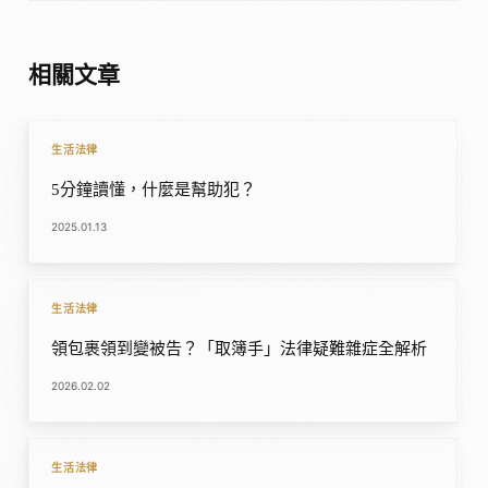
相關文章
生活法律
5分鐘讀懂，什麼是幫助犯？
2025.01.13
生活法律
領包裹領到變被告？「取簿手」法律疑難雜症全解析
2026.02.02
生活法律