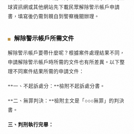
球資訊網或其他網站先下載民眾解除警示帳戶申請
書，填寫後仍需到親自到警察機關辦理。
解除警示帳戶所需文件
解除警示帳戶要帶什麼呢？根據案件處理結果不同，
申請解除警示帳戶時所需的文件也有所差異。以下整
理不同案件結果所需的申請文件：
**一、不起訴處分：**檢附不起訴處分書。
**二、無罪判決：**檢附主文是「○○○無罪」的判決
書。
三、判刑執行完畢：