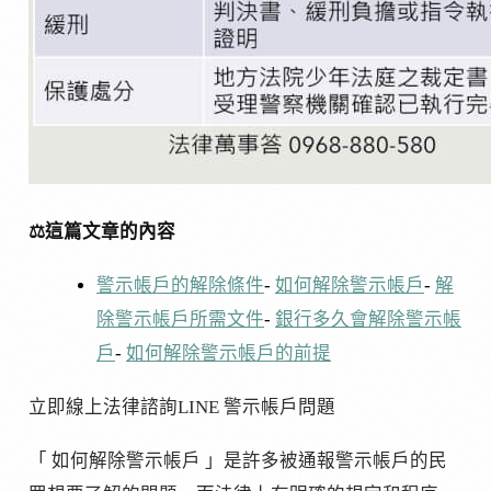
⚖️這篇文章的內容
警示帳戶的解除條件
-
如何解除警示帳戶
-
解
除警示帳戶所需文件
-
銀行多久會解除警示帳
戶
-
如何解除警示帳戶的前提
立即線上法律諮詢LINE 警示帳戶問題
「 如何解除警示帳戶 」是許多被通報警示帳戶的民