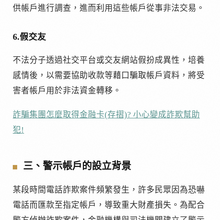
供帳戶進行調查，進而利用這些帳戶從事非法交易。
6.假交友
不法分子透過社交平台或交友網站假扮成異性，培養
感情後，以需要協助收款等藉口騙取帳戶資料，將受
害者帳戶用於非法資金轉移。
詐騙集團怎麼取得金融卡(存摺)? 小心變成詐欺幫助
犯!
三、警示帳戶的設立背景
某段時間電話詐欺案件頻繁發生，許多民眾因為恐嚇
電話而匯款至指定帳戶，導致重大財產損失。為配合