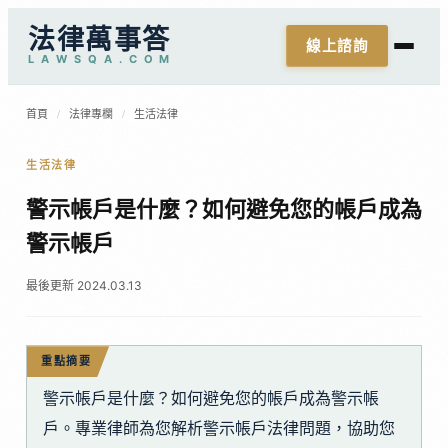
法律萬事答
線上諮詢
L
A
W
S
Q
A
.
C
O
M
首頁
/
法律專欄
/
生活法律
生活法律
警示帳戶是什麼？如何避免您的帳戶成為
警示帳戶
最後更新 2024.03.13
重點摘要
警示帳戶是什麼？如何避免您的帳戶成為警示帳
戶。專業律師為您解析警示帳戶法律問題，協助您