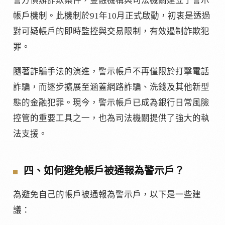
警方偵辦詐欺案件，金融機構與司法機關建立了警示
帳戶機制。此機制於91年10月正式啟動，初衷是透過
對可疑帳戶的即時監控與交易限制，有效遏制詐欺犯
罪。
隨著詐騙手法的演進，警示帳戶不再僅限於打擊電話
詐騙，而逐步擴展至涵蓋網路詐騙、洗錢及其他新型
態的金融犯罪。現今，警示帳戶已成為銀行日常風險
控管的重要工具之一，也為司法機關提供了強大的執
法支援。
四、如何避免帳戶被通報為警示戶？
為避免自己的帳戶被通報為警示戶，以下是一些建
議：