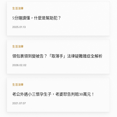
生活法律
5分鐘讀懂，什麼是幫助犯？
2025.01.13
生活法律
領包裹領到變被告？「取簿手」法律疑難雜症全解析
2026.02.02
生活法律
老公外遇小三懷孕生子，老婆怒告判賠30萬元！
2021.07.07