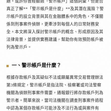
題。或許你曾經聽過「警示帳戶」這個詞彙，但是否
真正了解**「警示帳戶是什麼」**及其潛在風險？警
示帳戶的設立背景與其在金融體系中的角色，不僅關
係到刑事案件偵辦，更牽涉到每個人的日常財務安
全。本文將深入探討警示帳戶的概念、形成原因及其
法律背景，並提供實務建議，幫助你有效預防帳戶被
列為警示戶。
一、警示帳戶是什麼？
根據存款帳戶及其疑似不法或顯屬異常交易管理辦法
第3條規定，警示帳戶是指法院、檢察署或司法警察
機關為偵辦刑事案件需要，通報銀行將存款帳戶列為
警示者。簡單來說，當司法機關在調查刑事案件過程
中認為某個存款帳戶可能涉及不法行為或與案件有