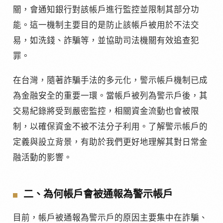
關，會通知銀行對該帳戶進行監控並限制其部分功
能。這一機制主要目的是防止該帳戶被用於不法交
易，如洗錢、詐騙等，並協助司法機關有效追查犯
罪。
在台灣，隨著詐騙手法的多元化，警示帳戶機制已成
為金融安全的重要一環。當帳戶被列為警示戶後，其
交易紀錄將受到嚴密監控，相關資金流動也會被限
制，以確保資金不被不法分子利用。了解警示帳戶的
定義與設立背景，有助於我們更好地理解其對日常金
融活動的影響。
二、為何帳戶會被通報為警示帳戶
目前，帳戶被通報為警示戶的原因主要集中在詐騙、