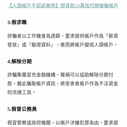
【人頭帳戶不起訴案例】想貸款20萬找代辦被騙帳戶
3.假求職
詐騙者以工作機會為誘餌，要求提供帳戶作為「薪資
發放」或「驗證資料」，進而將帳戶變成人頭帳戶。
4.解除分期
詐騙集團冒充金融機構，聲稱可以協助解除分期付
款，藉此騙取帳戶資訊，將受害者帳戶作為不法資金
的流通工具。
5.假冒公務員
假冒警察或政府機關，以帳戶涉嫌犯罪為由，要求提