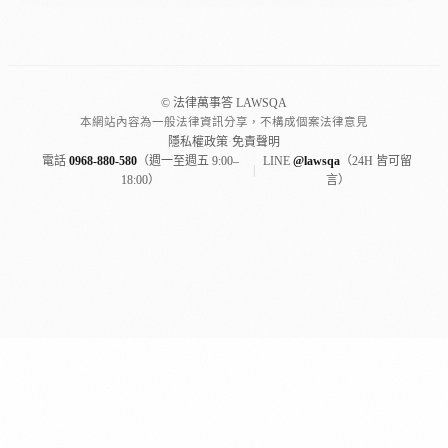
© 法律萬事答 LAWSQA
本網站內容為一般法律資訊分享，不構成個案法律意見
隱私權政策
·
免責聲明
電話
0968-880-580
（週一至週五 9:00–
LINE
@lawsqa
（24H 皆可留
|
18:00）
言）