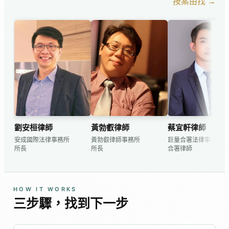
按案由找 →
劉安桓律師
黃勃叡律師
蔡宜軒律師
安成國際法律事務所
黃勃叡律師事務所
巨量合署法律事務所
所長
所長
合署律師
HOW IT WORKS
三步驟，找到下一步