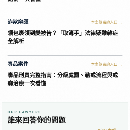
詐欺辯護
本主題諮詢入口 →
領包裹領到變被告？「取簿手」法律疑難雜症
全解析
毒品案件
本主題諮詢入口 →
毒品刑責完整指南：分級處罰、勒戒流程與戒
癮治療一次看懂
OUR LAWYERS
誰來回答你的問題