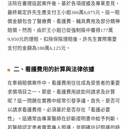
法院在審理這起案件後，基於各項證據及專業意見，
最終裁定許先生應支付王小姐366萬6,075元。這一賠
償金額包含了醫療費、看護費、輔具費用及部分精神
賠償。然而，由於王小姐已從強制險中獲得177萬
9,950元的理賠，扣除保險理賠後，許先生實際需要
支付的金額為188萬6,125元。
二、看護費用的計算與法律依據
在車禍賠償案件中，看護費用往往成為受害者的重要
求償項目之一。那麼，看護費用該如何請求及計算
呢？這一問題在實務中經常引發爭議。首先，是否可
以請求看護費用，必須基於是否存在「看護必要
性」。這通常由專業醫師在診斷證明書中給予判斷，
若醫師認定患者需要專人照護，並明確註記照護的時