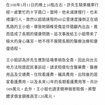
在108年1月11日的晚上10點左右，許先生騎乘機車行
經一處繁忙的十字路口。當時，他未減速慢行，也未
禮讓行人，竟然以超過速限的60公里速度撞倒正在過
馬路的王小姐，導致她頸椎受傷並伴隨顱內出血，進
而造成了長期的健康問題。這次事故給王小姐帶來了
極大的身心痛苦，她不得不展開長期的醫療治療和康
復過程。
王小姐認為許先生應對這場車禍負全責，因此向台北
地方法院提起民事訴訟，請求賠償包含醫藥費、醫療
用品及交通費、住院看護費、輔具費用、出院後的居
家看護費用，以及未來12年的長期看護費用等，共計
589萬元。此外，王小姐也請求精神損害賠償，將整
體求償金額推高至120萬元。