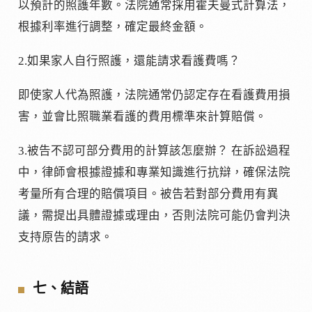
以預計的照護年數。法院通常採用霍夫曼式計算法，
根據利率進行調整，確定最終金額。
2.如果家人自行照護，還能請求看護費嗎？
即使家人代為照護，法院通常仍認定存在看護費用損
害，並會比照職業看護的費用標準來計算賠償。
3.被告不認可部分費用的計算該怎麼辦？ 在訴訟過程
中，律師會根據證據和專業知識進行抗辯，確保法院
考量所有合理的賠償項目。被告若對部分費用有異
議，需提出具體證據或理由，否則法院可能仍會判決
支持原告的請求。
七、結語