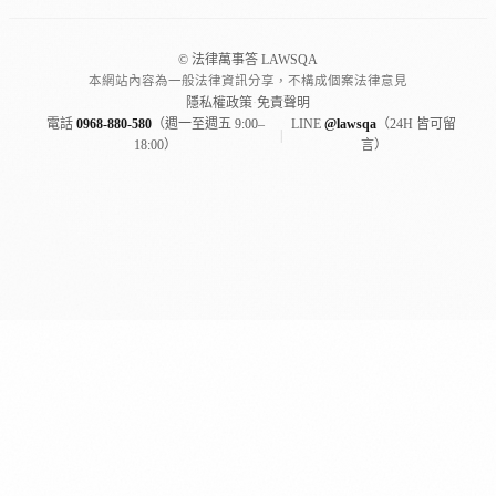
© 法律萬事答 LAWSQA
本網站內容為一般法律資訊分享，不構成個案法律意見
隱私權政策
·
免責聲明
電話
0968-880-580
（週一至週五 9:00–
LINE
@lawsqa
（24H 皆可留
|
18:00）
言）