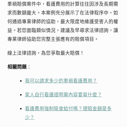
車禍賠償案件中，看護費用的計算往往因涉及長期需
求而數額龐大。本案例充分展示了在法律程序中，如
何通過專業律師的協助，最大限度地維護受害人的權
益。若您面臨類似情況，建議及早尋求法律諮詢，讓
專業律師協助您完整主張應有的賠償項目。
線上法律諮詢，為您爭取最大賠償！
相關問題
：
我可以請求多少的車禍看護費用？
家人自行看護證明單內容要寫什麼？
看護費用強制險會給付嗎？理賠金額是多
少？