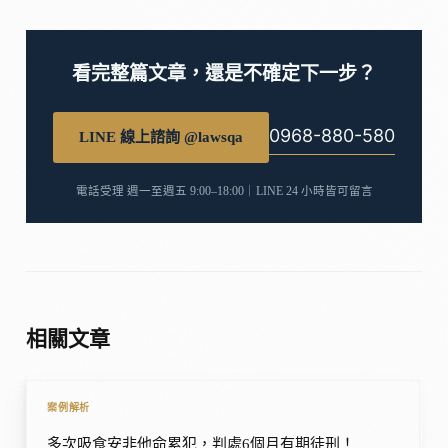
看完整篇文章，還是不確定下一步？
0968-880-580
LINE 線上諮詢 @lawsqa
電話受理 週一至週五 9:00–18:00｜LINE 24 小時皆可留言
相關文章
案例解析
多次吸食安非他命累犯，判處6個月有期徒刑！