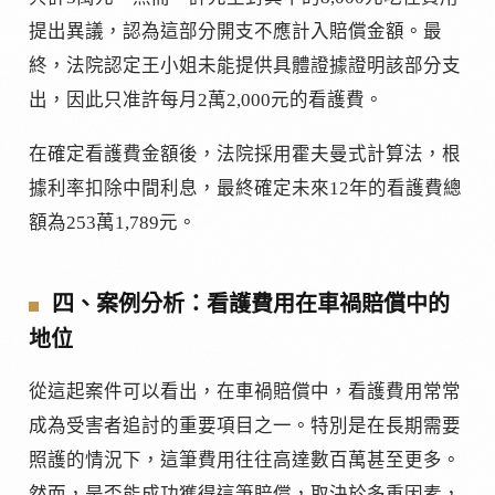
提出異議，認為這部分開支不應計入賠償金額。最
終，法院認定王小姐未能提供具體證據證明該部分支
出，因此只准許每月2萬2,000元的看護費。
在確定看護費金額後，法院採用霍夫曼式計算法，根
據利率扣除中間利息，最終確定未來12年的看護費總
額為253萬1,789元。
四、案例分析：看護費用在車禍賠償中的
地位
從這起案件可以看出，在車禍賠償中，看護費用常常
成為受害者追討的重要項目之一。特別是在長期需要
照護的情況下，這筆費用往往高達數百萬甚至更多。
然而，是否能成功獲得這筆賠償，取決於多重因素，