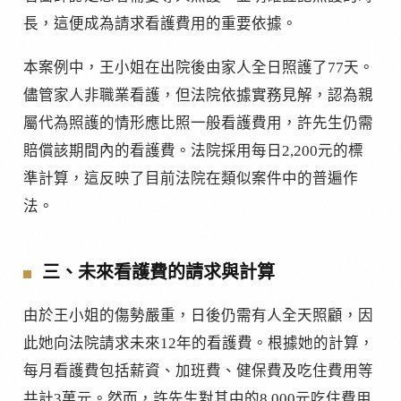
長，這便成為請求看護費用的重要依據。
本案例中，王小姐在出院後由家人全日照護了77天。
儘管家人非職業看護，但法院依據實務見解，認為親
屬代為照護的情形應比照一般看護費用，許先生仍需
賠償該期間內的看護費。法院採用每日2,200元的標
準計算，這反映了目前法院在類似案件中的普遍作
法。
三、未來看護費的請求與計算
由於王小姐的傷勢嚴重，日後仍需有人全天照顧，因
此她向法院請求未來12年的看護費。根據她的計算，
每月看護費包括薪資、加班費、健保費及吃住費用等
共計3萬元。然而，許先生對其中的8,000元吃住費用