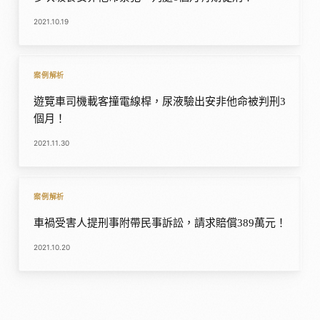
2021.10.19
案例解析
遊覽車司機載客撞電線桿，尿液驗出安非他命被判刑3
個月！
2021.11.30
案例解析
車禍受害人提刑事附帶民事訴訟，請求賠償389萬元！
2021.10.20