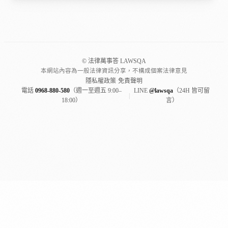
© 法律萬事答 LAWSQA
本網站內容為一般法律資訊分享，不構成個案法律意見
隱私權政策
·
免責聲明
電話
0968-880-580
（週一至週五 9:00–
LINE
@lawsqa
（24H 皆可留
|
18:00）
言）