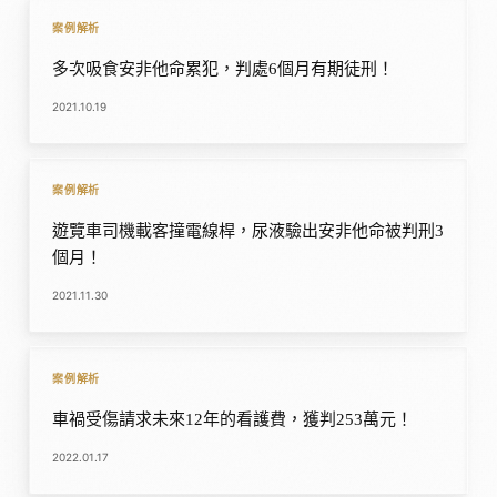
案例解析
多次吸食安非他命累犯，判處6個月有期徒刑！
2021.10.19
案例解析
遊覽車司機載客撞電線桿，尿液驗出安非他命被判刑3
個月！
2021.11.30
案例解析
車禍受傷請求未來12年的看護費，獲判253萬元！
2022.01.17