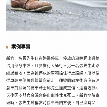
案例事實
新竹一名張先生任意路邊停車，停放的車輛超出邊線
占用部分車道，且影響行人通行。另一名張先生走路
經過該地，因為被停放的車輛擋住行進路線，所以便
從車輛左側繞過繼續向前走，卻被同向左後方沒有注
意車前狀況的機車騎士邱先生撞成重傷，送醫治療4
天後因多器官衰竭合併出血性休克死亡。新竹地院審
理時，張先生辯稱當時停車是圖方便，自己沒有過