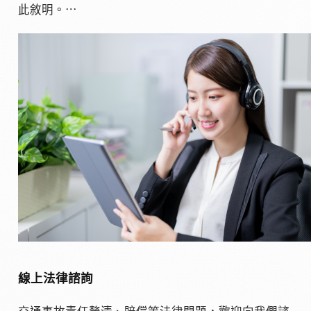
此敘明。⋯
線上法律諮詢