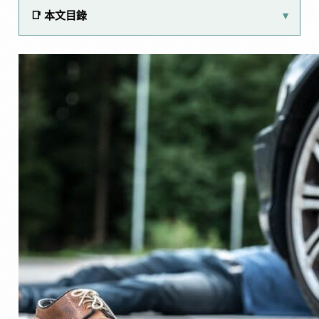
📑 本文目錄