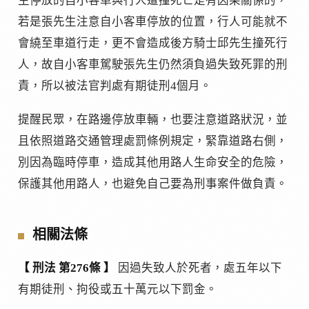
生停放的自小客車與行人遭撞死亡是有因果關係的，
若是張先生注意自小客車停放的位置，行人可能就不
會繞至車道行走，更不會造成後方騎士邱先生撞死行
人，故自小客車駕駛張先生仍然須負過失致死罪的刑
責，所以被法官判處有期徒刑4個月。
提醒民眾，在路邊停放車輛，也要注意道路狀況，並
且依照道路交通管理處罰條例規定，緊靠道路右側，
別因為臨時停車，造成其他用路人生命安全的危險，
保護其他用路人，也避免自己要為刑事案件做負責。
相關法條
【 刑法 第276條 】
因過失致人於死者，處五年以下
有期徒刑、拘役或五十萬元以下罰金。