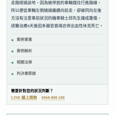
走路經過該地，因為被停放的車輛擋住行進路線，
所以便從車輛左側繞過繼續向前走，卻被同向左後
方沒有注意車前狀況的機車騎士邱先生撞成重傷，
送醫治療4天後因多器官衰竭合併出血性休克死亡。
案例事實
案例解析
相關法條
判決書節錄
需要針對您的狀況判斷？
LINE 線上諮詢
0968-880-580