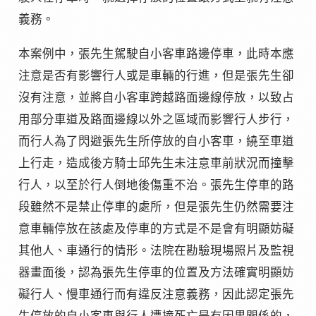
義務。
本案例中，張先生駕駛自小客車路邊停車，此時本應
注意是否有影響行人或是車輛的行進，但是張先生卻
沒有注意，並將自小客車跨越路面邊線停放，以致占
用部分車道及路面邊線以外之區域而影響行人步行，
而行人為了閃避張先生所停放的自小客車，繞至車道
上行走，造成後方騎士邱先生未注意車前狀況而撞擊
行人，以至於行人倒地後傷重不治。張先生停車的路
段雖然不是禁止停車的處所，但是張先生仍然需要注
意車輛停放在該處及停車的方式是不是會有明顯妨礙
其他人、車通行的情形。法院在勘驗現場照片及監視
器畫面後，認為張先生停車的位置及方法確實明顯妨
礙行人、慢車通行而有違反注意義務，因此認定張先