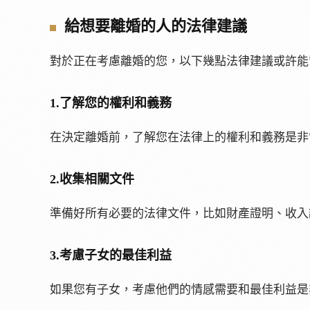
給想要離婚的人的法律建議
對於正在考慮離婚的您，以下幾點法律建議或許能
1.
了解您的權利和義務
在決定離婚前，了解您在法律上的權利和義務是非
2.
收集相關文件
準備好所有必要的法律文件，比如財產證明、收入
3.
考慮子女的最佳利益
如果您有子女，考慮他們的情感需要和最佳利益是