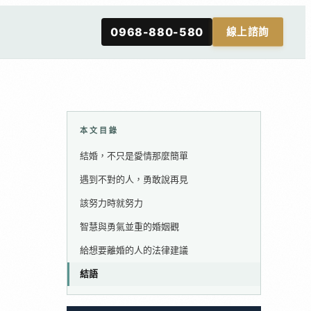
0968-880-580
線上諮詢
本文目錄
結婚，不只是愛情那麼簡單
遇到不對的人，勇敢說再見
該努力時就努力
智慧與勇氣並重的婚姻觀
給想要離婚的人的法律建議
結語