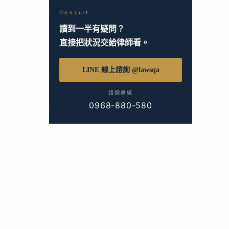
Consult
讀到一半有疑問？
直接把狀況交給律師看。
LINE 線上諮詢 @lawsqa
諮詢專線
0968-880-580