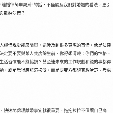
”離婚律師申晟瀚”的話，不僅觸及我們對婚姻的看法，更引
與離婚決策？
人談情說愛那麼簡單，還涉及到很多實際的事情，像是法律
決定要不要與某人共度餘生前，你得想清楚：你們的性格、
生活習慣能不能協調？甚至連未來的工作規劃和錢的事都得
動，或是覺得應該這樣做，而是要雙方都認真想清楚、考慮
、快速地處理離婚事宜就很重要。拖拖拉拉不僅讓自己痛