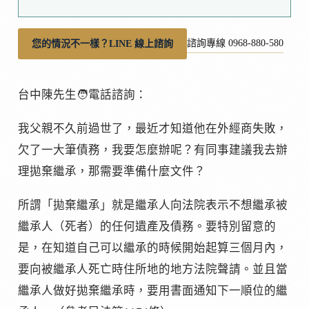
諮詢專線 0968-880-580
您的情況不一樣？LINE 線上諮詢
台中陳先生🧑電話諮詢：
我父親不久前過世了，最近才知道他在外經商失敗，
欠了一大筆債務，我要怎麼辦呢？有同事建議我去辦
理拋棄繼承，那需要準備什麼文件？
所謂「拋棄繼承」就是繼承人向法院表示不想繼承被
繼承人（死者）的任何遺產及債務。要特別留意的
是，在知道自己可以繼承的時候開始起算三個月內，
要向被繼承人死亡時住所地的地方法院聲請。並且當
繼承人做好拋棄繼承時，要用書面通知下一順位的繼