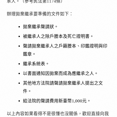
承人。（參考民法第1174條）
辦理拋棄繼承要準備的文件如下：
拋棄繼承聲請狀。
被繼承人之除戶謄本及死亡證明書。
聲請拋棄繼承人之戶籍謄本、印鑑證明與印
鑑章。
繼承系統表。
以書面通知因拋棄而成為應繼承之人。
其他地方法院請聲請拋棄繼承人提出之文
件。
給法院的聲請費用新臺幣1,000元。
以上內容如果看得不是很懂也沒關係，歡迎直接向我