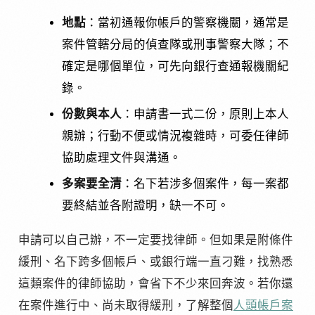
地點
：當初通報你帳戶的警察機關，通常是
案件管轄分局的偵查隊或刑事警察大隊；不
確定是哪個單位，可先向銀行查通報機關紀
錄。
份數與本人
：申請書一式二份，原則上本人
親辦；行動不便或情況複雜時，可委任律師
協助處理文件與溝通。
多案要全清
：名下若涉多個案件，每一案都
要終結並各附證明，缺一不可。
申請可以自己辦，不一定要找律師。但如果是附條件
緩刑、名下跨多個帳戶、或銀行端一直刁難，找熟悉
這類案件的律師協助，會省下不少來回奔波。若你還
在案件進行中、尚未取得緩刑，了解整個
人頭帳戶案