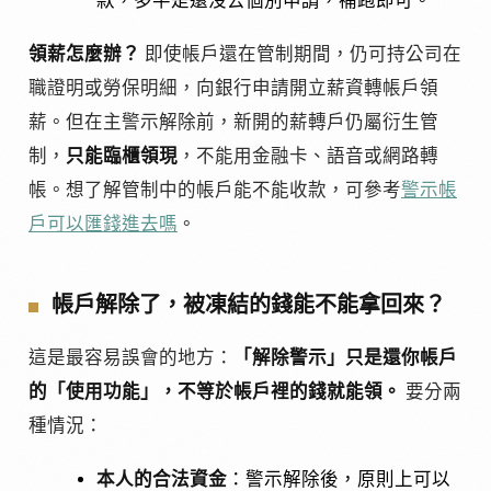
款，多半是還沒去個別申請，補跑即可。
領薪怎麼辦？
即使帳戶還在管制期間，仍可持公司在
職證明或勞保明細，向銀行申請開立薪資轉帳戶領
薪。但在主警示解除前，新開的薪轉戶仍屬衍生管
制，
只能臨櫃領現
，不能用金融卡、語音或網路轉
帳。想了解管制中的帳戶能不能收款，可參考
警示帳
戶可以匯錢進去嗎
。
帳戶解除了，被凍結的錢能不能拿回來？
這是最容易誤會的地方：
「解除警示」只是還你帳戶
的「使用功能」，不等於帳戶裡的錢就能領。
要分兩
種情況：
本人的合法資金
：警示解除後，原則上可以