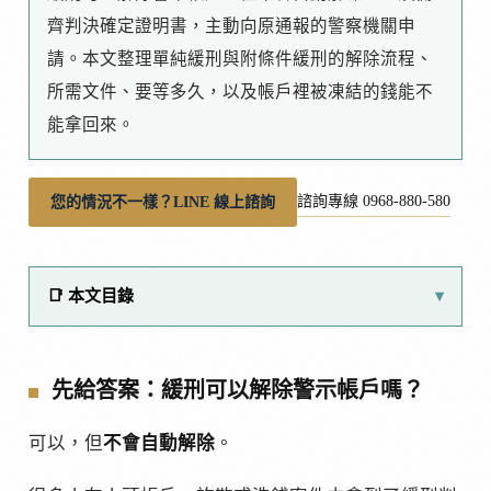
齊判決確定證明書，主動向原通報的警察機關申
請。本文整理單純緩刑與附條件緩刑的解除流程、
所需文件、要等多久，以及帳戶裡被凍結的錢能不
能拿回來。
諮詢專線 0968-880-580
您的情況不一樣？LINE 線上諮詢
📑 本文目錄
先給答案：緩刑可以解除警示帳戶嗎？
可以，但
不會自動解除
。