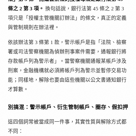
條之 2 第 3 項。
換句話說，銀行法第 45 條之 2 第 3
項只是「授權主管機關訂辦法」的條文，真正的定義
與管制規則在辦法裡。
依該辦法第 3 條第 1 款，警示帳戶是指「法院、檢察
署或司法警察機關為偵辦刑事案件需要，通報銀行將
存款帳戶列為警示者」。當警察機關通報某帳戶涉及
刑案，金融機構就必須將帳戶列為警示並暫停交易功
能；同樣地，解除也要由這些機關以公文書通知銀行
才算數。
別搞混：警示帳戶、衍生管制帳戶、圈存、假扣押
這四個詞常被當成同一件事，其實性質與解除方式都
不同：