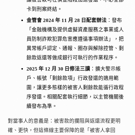
卡到刑案終結。
金管會 2024 年 11 月 28 日配套辦法
：發布
「金融機構及提供虛擬資產服務之事業或人
員防制詐欺犯罪危害應遵循事項辦法」，把
異常帳戶認定、通報、圈存與解除控管、剩
餘款返還等做成銀行可執行的作業程序。
2025 年 12 月 30 日修法三讀
：擴大警示帳
戶、帳號「剩餘款項」行政發還的適用範
圍，讓更多態樣的被害人剩餘款能循行政程
序發還。相關配套執行細節，以主管機關後
續發布為準。
對當事人的意義是：被害款的攔阻與返還流程更明
確、更快，但這條線主要保障的是「被害人拿回