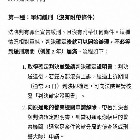
第一種：單純緩刑（沒有附帶條件）
法院判有罪但宣告緩刑、且沒有附帶任何條件。這種
情況相對單純，
判決確定後就可以開始辦理，不必等
到緩刑期間（例如 2 年）屆滿
。流程如下：
取得確定判決並聲請判決確定證明書
：判決
送達後，若雙方都沒有上訴，經過上訴期間
（通常 20 日）判決即確定，可向法院聲請核
發「判決確定證明書」。
向原通報的警察機關申請解除
：帶著判決書
與判決確定證明書，到當初通報你帳戶的警
察機關（通常是案件管轄分局的偵查隊或刑
警大隊）申請。