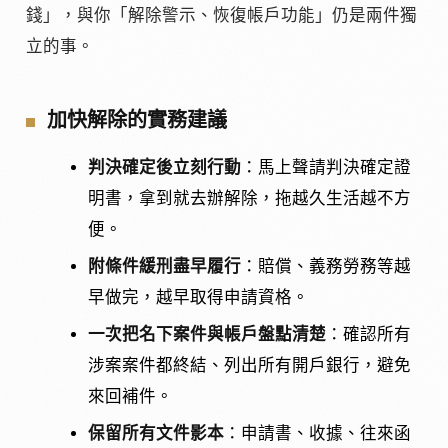
錢」，與你「解除警示、恢復帳戶功能」仍是兩件獨
立的事。
加快解除的實務建議
判決確定後立刻行動
：馬上聲請判決確定證
明書，拿到就去辦解除，拖越久生活越不方
便。
附條件緩刑盡早履行
：賠償、義務勞務等越
早做完，越早取得申請資格。
一次把名下案件與帳戶盤點清楚
：確認所有
涉案案件都終結、列出所有開戶銀行，避免
來回補件。
保留所有文件影本
：申請書、收據、往來函