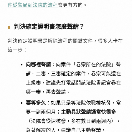
件從警局到法院的流程
會更有方向。
判決確定證明書怎麼聲請？
判決確定證明書是解除流程的關鍵文件，很多人卡在
這一步：
向哪裡聲請
：向案件「卷宗所在的法院」聲
請。二審、三審確定的案件，卷宗可能還在
上級審，建議先打電話問該法院書記官卷在
哪一審，再去聲請。
要等多久
：如果只是等法院依職權核發，常
要一到兩個月；
主動具狀聲請通常快很多
（法院會從速核發，多在數日到兩週內）。
急著解凍的人，建議自己主動聲請。