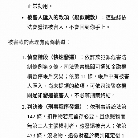
正常動用。
被害人匯入的款項（疑似贓款）
：這些錢依
法會發還被害人，不會回到你手上。
被害款的處理有兩條軌道：
偵查階段（快速發還）
：依詐欺犯罪危害防
制條例第 9 條，司法警察機關可通知金融機
構暫停帳戶交易；依第 11 條，帳戶中有被害
人匯入、尚未提領的款項，可依司法警察機
關通知
發還被害人
，不必等刑案終結。
判決後（刑事程序發還）
：依刑事訴訟法第
142 條，扣押物若無留存必要、且係贓物而
無第三人主張權利者，應發還被害人；依第
473 條，沒收物、追徵財產於裁判確定後 1