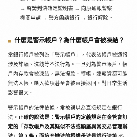
→ 聲請判決確定證明書 → 向原通報警察
機關申請 → 警方函請銀行 → 銀行解除。
什麼是警示帳戶？為什麼帳戶會被凍結？
當銀行帳戶被列為「警示帳戶」，代表該帳戶被通報
涉及詐騙、洗錢等不法行為。一旦列為警示帳戶，帳
戶內存款會被凍結，無法提款、轉帳，連薪資都可能
無法入帳，匯入款項甚至會被直接退回，對日常生活
影響很大。
警示帳戶的法律依據，常被誤以為直接規定在銀行
法。
正確的說法是：警示帳戶的定義規定在金管會訂
定的「存款帳戶及其疑似不法或顯屬異常交易管理辦
法」第 3 條，而這套辦法的授權母法是銀行法第 45