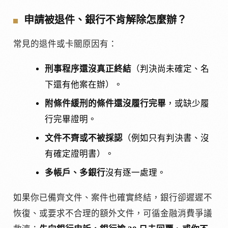
申請被退件、銀行不肯解除怎麼辦？
常見的退件或卡關原因有：
刑事程序還沒真正終結
（判決尚未確定、名
下還有他案在辦）。
附條件緩刑的條件還沒履行完畢
，或缺少履
行完畢證明。
文件不齊或不被採認
（例如只有判決書、沒
有確定證明書）。
多帳戶、多銀行
沒有逐一處理。
如果你已備齊文件、案件也確實終結，銀行卻遲遲不
恢復、或要求不合理的額外文件，可循金融消費爭議