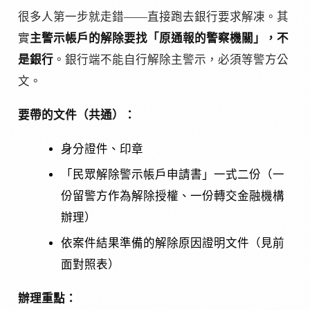
很多人第一步就走錯——直接跑去銀行要求解凍。其
實
主警示帳戶的解除要找「原通報的警察機關」，不
是銀行
。銀行端不能自行解除主警示，必須等警方公
文。
要帶的文件（共通）：
身分證件、印章
「民眾解除警示帳戶申請書」一式二份（一
份留警方作為解除授權、一份轉交金融機構
辦理）
依案件結果準備的解除原因證明文件（見前
面對照表）
辦理重點：