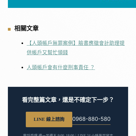
相關文章
【人頭帳戶無罪案例】臉書應徵會計助理提
供帳戶又幫忙領錢
人頭帳戶會有什麼刑事責任 ？
看完整篇文章，還是不確定下一步？
0968-880-580
LINE 線上諮詢
電話受理 週一至週五 9:00–18:00｜LINE 24 小時皆可留言