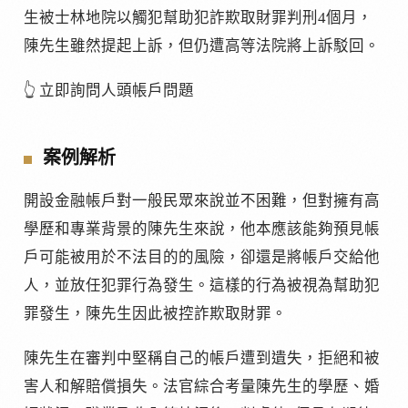
生被士林地院以觸犯幫助犯詐欺取財罪判刑4個月，
陳先生雖然提起上訴，但仍遭高等法院將上訴駁回。
👆 立即詢問人頭帳戶問題
案例解析
開設金融帳戶對一般民眾來說並不困難，但對擁有高
學歷和專業背景的陳先生來說，他本應該能夠預見帳
戶可能被用於不法目的的風險，卻還是將帳戶交給他
人，並放任犯罪行為發生。這樣的行為被視為幫助犯
罪發生，陳先生因此被控詐欺取財罪。
陳先生在審判中堅稱自己的帳戶遭到遺失，拒絕和被
害人和解賠償損失。法官綜合考量陳先生的學歷、婚