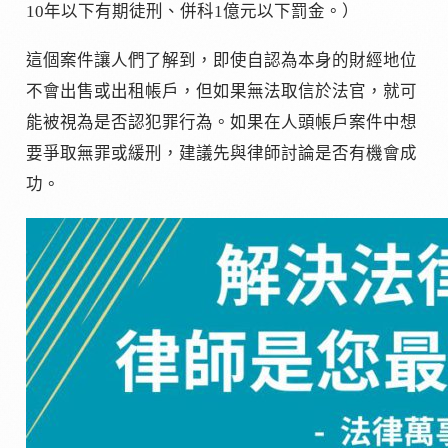
10年以下有期徒刑、併科1億元以下罰金。）
這個案件讓人們了解到，即使自認為本身的財經地位
不會出售或出租帳戶，但如果無法取信於法官，就可
能被視為是否認犯罪行為。如果在人頭帳戶案件中想
要爭取無罪或緩刑，建議先與律師討論是否有機會成
功。