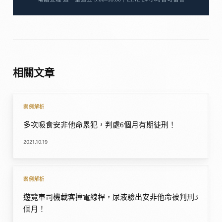
相關文章
案例解析
多次吸食安非他命累犯，判處6個月有期徒刑！
2021.10.19
案例解析
遊覽車司機載客撞電線桿，尿液驗出安非他命被判刑3
個月！