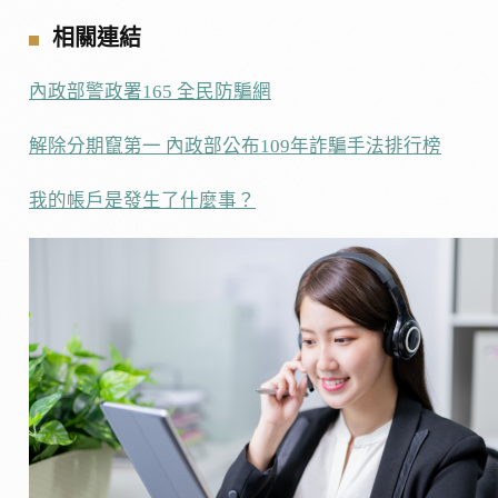
相關連結
內政部警政署165 全民防騙網
解除分期竄第一 內政部公布109年詐騙手法排行榜
我的帳戶是發生了什麼事？