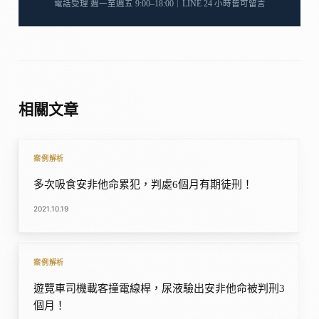
電話受理 週一至週五 9:00–18:00｜LINE 24 小時皆可留言
相關文章
案例解析
多次吸食安非他命累犯，判處6個月有期徒刑！
2021.10.19
案例解析
遊覽車司機載客撞電線桿，尿液驗出安非他命被判刑3
個月！