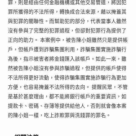
罪，則是經由任何金融機構或其他交易管道，將因犯
罪所獲得的不法所得，轉換成合法來源，藉以掩蓋其
與犯罪的關聯性。而幫助犯的部分，代表當事人雖然
沒有參與了完整的犯罪過程，但卻對犯罪行為提供了
正向的助力。 本案例中，被告陳小姐雖然只是提供帳
戶，但帳戶遭到詐騙集團利用，詐騙集團實施詐騙行
為後，指示被害者將金錢匯入該帳戶。如此一來，雖
然被告陳小姐沒有參與詐騙過程，但提供的帳戶使得
不法所得更好流動，使得詐騙集團實施詐騙行為更加
方便，也容易掩蓋不法所得的去向。 提醒民眾，不管
是基於甚麼理由，都不能將銀行帳戶的重要資訊，如
提款卡、密碼、存簿等提供給他人，否則就會像本案
的陳小姐一樣，吃上詐欺罪與洗錢罪的罪名。