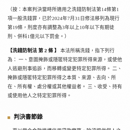
（按：本案判決當時所適用之洗錢防制法第14條第1
項一般洗錢罪，已於2024年7月31日修法移列為現行
第19條，刑度亦有調整為3年以上10年以下有期徒
刑、併科1億元以下罰金。）
【洗錢防制法 第 2 條 】
本法所稱洗錢，指下列行
為： 一、意圖掩飾或隱匿特定犯罪所得來源，或使他
人逃避刑事追訴，而移轉或變更特定犯罪所得。 二、
掩飾或隱匿特定犯罪所得之本質、來源、去向、所
在、所有權、處分權或其他權益者。 三、收受、持有
或使用他人之特定犯罪所得。
判決書節錄