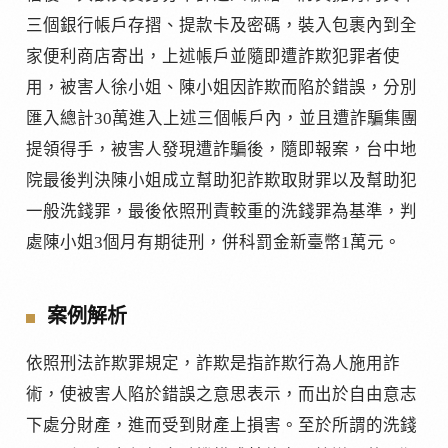
三個銀行帳戶存摺、提款卡及密碼，裝入包裹內到全
家便利商店寄出，上述帳戶並隨即遭詐欺犯罪者使
用，被害人徐小姐、陳小姐因詐欺而陷於錯誤，分別
匯入總計30萬進入上述三個帳戶內，並且遭詐騙集團
提領得手，被害人發現遭詐騙後，隨即報案，台中地
院最後判決陳小姐成立幫助犯詐欺取財罪以及幫助犯
一般洗錢罪，最後依照刑責較重的洗錢罪為基準，判
處陳小姐3個月有期徒刑，併科罰金新臺幣1萬元。
案例解析
依照刑法詐欺罪規定，詐欺是指詐欺行為人施用詐
術，使被害人陷於錯誤之意思表示，而出於自由意志
下處分財產，進而受到財產上損害。至於所謂的洗錢