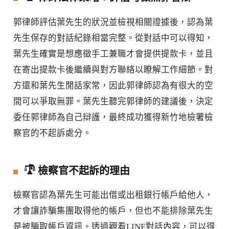
郭律師評估葉先生的狀況並檢視相關證據後，認為葉
先生保存的對話紀錄相當完整。從對話中可以得知，
葉先生確實是想應徵手工兼職才會提供提款卡，並且
在寄出提款卡後繼續與對方聯絡以瞭解工作細節。對
方還和葉先生閒話家常，因此郭律師認為有很大的空
間可以爭取無罪。葉先生聽完郭律師的建議後，決定
委任郭律師為自己辯護，最終成功獲得新竹地檢署檢
察官的不起訴處分。
𓍝
檢察官不起訴的理由
檢察官認為葉先生可能出借或出租銀行帳戶給他人，
才會讓詐騙集團取得他的帳戶，但也不能排除葉先生
是被騙取帳戶資訊。透過觀看LINE對話內容，可以得