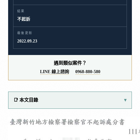
結果
不起訴
最後更新
2022.09.23
遇到類似案件？
LINE 線上諮詢
0968-880-580
📑 本文目錄