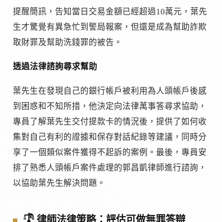
提醒簡訊，告知當日交易金額已經超過10萬元，葉先
生才驚覺有異急忙到警局報案，但還是成為幫助詐欺
取財罪及幫助洗錢罪的被告。
透過法律諮詢尋求幫助
葉先生在發現自己的銀行帳戶被利用為人頭帳戶後感
到困惑和不知所措，他決定向法律萬事答尋求協助，
專員了解葉先生交付提款卡的情況後，提供了如何收
集對自己有利的證據和保存對話紀錄等建議，同時分
享了一個類似案件獲得不起訴的案例。最後，專員安
排了熟悉人頭帳戶案件處理的郭昌凱律師進行諮詢，
以協助葉先生解決問題。
𓍝
律師法律策略：評估可做無罪答辯