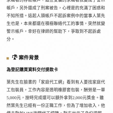
求職者的存款帳戶，這些受騙的求職者就變成了警示
帳戶，另外還成了刑案被告，心裡是的充滿了困惑和
不知所措。這起人頭帳戶不起訴案例中的當事人葉先
生也是，本來都還在積極聯絡代工的事情，突然就變
警示帳戶，幸好在律師的幫助下，爭取到不起訴處
分。
𓍝
案件背景
為登記購買資料交付提款卡
葉先生在臉書的「家庭代工網」看到有人要找家庭代
工包裝員，工作內容是透明橡膠套包裝，酬勞是一單
5,000元，按時完成還可以額外拿到2,000元獎金。雖
然葉先生已經有一份正職工作，但為了增加收入，他