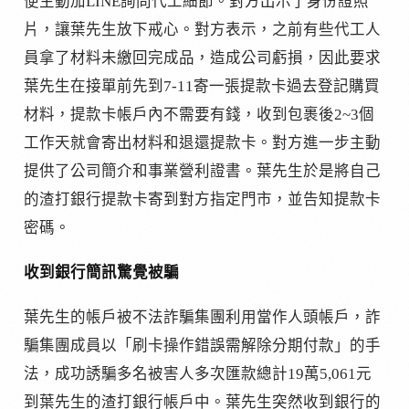
便主動加LINE詢問代工細節。對方出示了身份證照
片，讓葉先生放下戒心。對方表示，之前有些代工人
員拿了材料未繳回完成品，造成公司虧損，因此要求
葉先生在接單前先到7-11寄一張提款卡過去登記購買
材料，提款卡帳戶內不需要有錢，收到包裹後2~3個
工作天就會寄出材料和退還提款卡。對方進一步主動
提供了公司簡介和事業營利證書。葉先生於是將自己
的渣打銀行提款卡寄到對方指定門市，並告知提款卡
密碼。
收到銀行簡訊驚覺被騙
葉先生的帳戶被不法詐騙集團利用當作人頭帳戶，詐
騙集團成員以「刷卡操作錯誤需解除分期付款」的手
法，成功誘騙多名被害人多次匯款總計19萬5,061元
到葉先生的渣打銀行帳戶中。葉先生突然收到銀行的