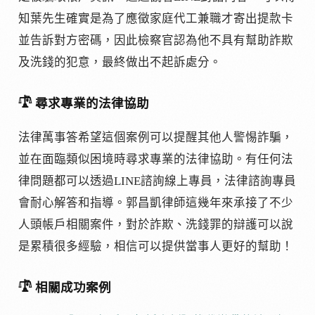
知葉先生確實是為了應徵家庭代工兼職才寄出提款卡
並告訴對方密碼，因此檢察官認為他不具有幫助詐欺
及洗錢的犯意，最終做出不起訴處分。
𓍝
尋求專業的法律協助
法律萬事答希望這個案例可以提醒其他人警惕詐騙，
並在面臨類似困境時尋求專業的法律協助。有任何法
律問題都可以透過LINE諮詢線上專員，法律諮詢專員
會耐心解答和指導。郭昌凱律師這幾年來承接了不少
人頭帳戶相關案件，對於詐欺、洗錢罪的辯護可以說
是累積很多經驗，相信可以提供當事人更好的幫助！
𓍝
相關成功案例