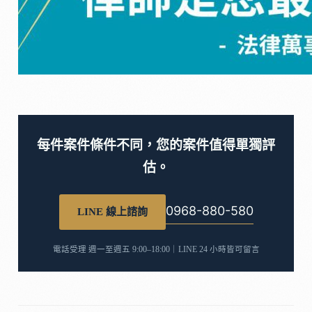
每件案件條件不同，您的案件值得單獨評
估。
0968-880-580
LINE 線上諮詢
電話受理 週一至週五 9:00–18:00｜LINE 24 小時皆可留言