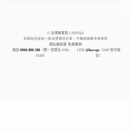
© 法律萬事答 LAWSQA
本網站內容為一般法律資訊分享，不構成個案法律意見
隱私權政策
·
免責聲明
電話
0968-880-580
（週一至週五 9:00–
LINE
@lawsqa
（24H 皆可留
|
18:00）
言）