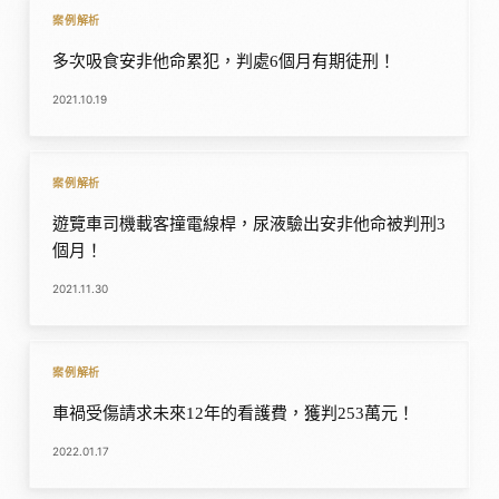
案例解析
多次吸食安非他命累犯，判處6個月有期徒刑！
2021.10.19
案例解析
遊覽車司機載客撞電線桿，尿液驗出安非他命被判刑3
個月！
2021.11.30
案例解析
車禍受傷請求未來12年的看護費，獲判253萬元！
2022.01.17