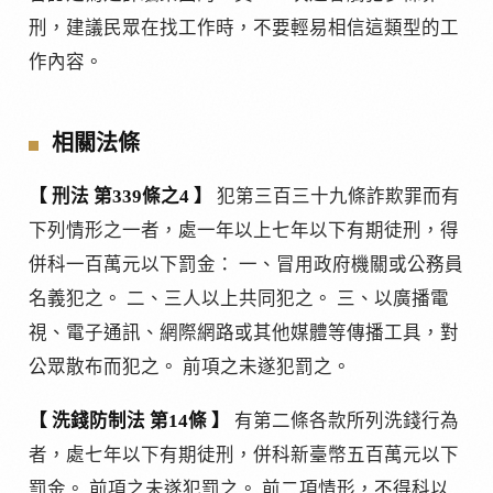
刑，建議民眾在找工作時，不要輕易相信這類型的工
作內容。
相關法條
【 刑法 第339條之4 】
犯第三百三十九條詐欺罪而有
下列情形之一者，處一年以上七年以下有期徒刑，得
併科一百萬元以下罰金： 一、冒用政府機關或公務員
名義犯之。 二、三人以上共同犯之。 三、以廣播電
視、電子通訊、網際網路或其他媒體等傳播工具，對
公眾散布而犯之。 前項之未遂犯罰之。
【 洗錢防制法 第14條 】
有第二條各款所列洗錢行為
者，處七年以下有期徒刑，併科新臺幣五百萬元以下
罰金。 前項之未遂犯罰之。 前二項情形，不得科以