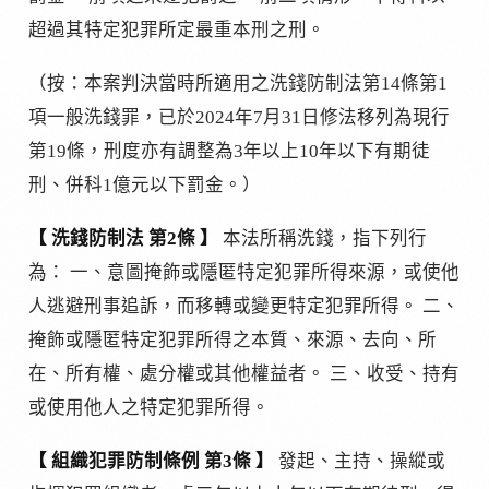
超過其特定犯罪所定最重本刑之刑。
（按：本案判決當時所適用之洗錢防制法第14條第1
項一般洗錢罪，已於2024年7月31日修法移列為現行
第19條，刑度亦有調整為3年以上10年以下有期徒
刑、併科1億元以下罰金。）
【 洗錢防制法 第2條 】
本法所稱洗錢，指下列行
為： 一、意圖掩飾或隱匿特定犯罪所得來源，或使他
人逃避刑事追訴，而移轉或變更特定犯罪所得。 二、
掩飾或隱匿特定犯罪所得之本質、來源、去向、所
在、所有權、處分權或其他權益者。 三、收受、持有
或使用他人之特定犯罪所得。
【 組織犯罪防制條例 第3條 】
發起、主持、操縱或