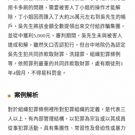
用卡多刷的問題，需要被害人丁小姐的操作才能解
除，丁小姐因而匯入了大約26萬元左右到吳先生的帳
戶，吳先生將該金額全數提領出來交付給詐騙集團，
並從中獲利5,000元。審判期間，吳先生未與被害人
達成和解，雖然矢口否認犯行，但台中地院仍為認定
吳先生犯共同詐欺取財罪、洗錢罪、組織犯罪條例
等，依照罪刑最重的共同詐欺取財罪，處有期徒刑1
年4個月，不得易科罰金。
案例解析
對於組織犯罪條例裡所對犯罪組織的定義，是代表三
人以上，有內部管理結構，以犯罪為宗旨或以其成員
從事犯罪活動，具有集團性、常習性及脅迫性或暴力