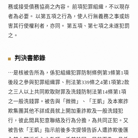
務或接受債務協商之內容。 前項犯罪組織，不以現存
者為必要。 以第五項之行為，使人行無義務之事或妨
害其行使權利者，亦同。 第五項、第七項之未遂犯罰
之。
判決書節錄
⋯是核被告所為，係犯組織犯罪防制條例第3條第1項
後段之參與犯罪組織罪、刑法第339條之4第1項第2款
之三人以上共同欺取財罪及洗錢防制法第14條第1項
之一般洗錢罪。被告與「微微」、「王凱」及本案詐
欺集團其他不詳成員就上開加重詐欺及一般洗錢犯
行，彼此間具犯意聯絡及行為分擔，為共同正犯。又
被告依「王凱」指示前後多次提領告訴人遭詐欺後匯