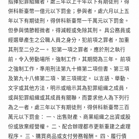
指揮犯罪組織者，處三年以上十年以下有期徒刑，得
併科新臺幣一億元以下罰金；參與者，處六月以上五
年以下有期徒刑，得併科新臺幣一千萬元以下罰金。
但參與情節輕微者，得減輕或免除其刑。 具公務員或
經選舉產生之公職人員之身分，犯前項之罪者，加重
其刑至二分之一。 犯第一項之罪者，應於刑之執行
前，令入勞動場所，強制工作，其期間為三年。 前項
之強制工作，準用刑法第九十條第二項但書、第三項
及第九十八條第二項、第三項規定。 以言語、舉動、
文字或其他方法，明示或暗示其為犯罪組織之成員，
或與犯罪組織或其成員有關聯，而要求他人為下列行
為之一者，處三年以下有期徒刑，得併科新臺幣三百
萬元以下罰金： 一、出售財產、商業組織之出資或股
份或放棄經營權。 二、配合辦理都市更新重建之處理
程序。 三、購買商品或支付勞務報酬。 四、履行債