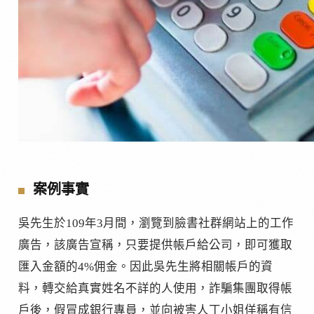
案例事實
吳先生於109年3月間，瀏覽到臉書社群網站上的工作
廣告，該廣告宣稱，只要提供帳戶給公司，即可獲取
匯入金額的4%佣金。因此吳先生將相關帳戶的資
料，轉交給真實姓名不詳的人使用，詐騙集團取得帳
戶後，假冒成銀行專員，並向被害人丁小姐佯稱有信