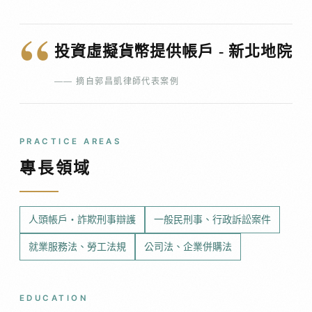
投資虛擬貨幣提供帳戶 - 新北地院
—— 摘自郭昌凱律師代表案例
PRACTICE AREAS
專長領域
人頭帳戶・詐欺刑事辯護
一般民刑事、行政訴訟案件
就業服務法、勞工法規
公司法、企業併購法
EDUCATION