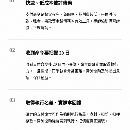
快速、低成本催討債務
支付命令是督促程序，免開庭、裁判費較低，是催討借
款、租金、票款等金錢債務的有效工具。律師協助備齊證
據、正確聲請。
02
收到命令要把握 20 日
收到支付命令後 20 日內不異議，命令即確定並取得執行
力。一旦逾期，再爭執會非常困難。律師協助及時提出異
議、保住權益。
03
取得執行名義、實際拿回錢
確定的支付命令可作為強制執行名義，查封、扣薪、扣押
存款。律師協助從聲請到執行，把債權真正變現。