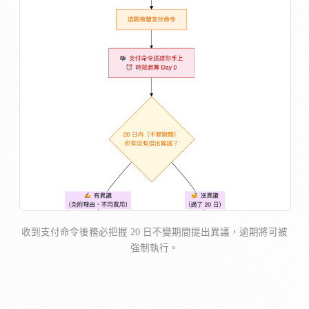
收到支付命令後務必把握 20 日不變期間提出異議，逾期將可被
強制執行。