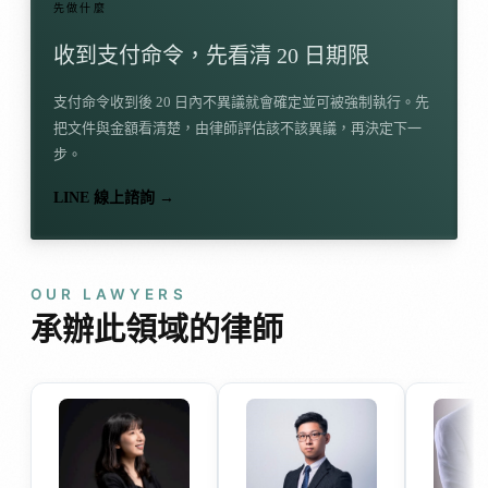
先做什麼
收到支付命令，先看清 20 日期限
支付命令收到後 20 日內不異議就會確定並可被強制執行。先
把文件與金額看清楚，由律師評估該不該異議，再決定下一
步。
LINE 線上諮詢 →
OUR LAWYERS
承辦此領域的律師