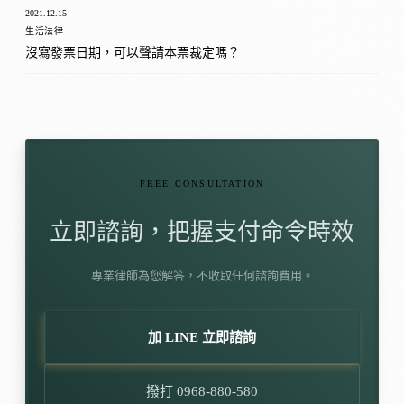
2021.12.15
生活法律
沒寫發票日期，可以聲請本票裁定嗎？
FREE CONSULTATION
立即諮詢，把握支付命令時效
專業律師為您解答，不收取任何諮詢費用。
加 LINE 立即諮詢
撥打 0968-880-580