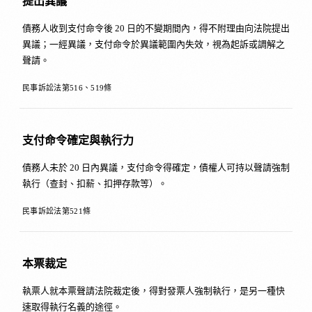
提出異議
債務人收到支付命令後 20 日的不變期間內，得不附理由向法院提出
異議；一經異議，支付命令於異議範圍內失效，視為起訴或調解之
聲請。
民事訴訟法第516、519條
支付命令確定與執行力
債務人未於 20 日內異議，支付命令得確定，債權人可持以聲請強制
執行（查封、扣薪、扣押存款等）。
民事訴訟法第521條
本票裁定
執票人就本票聲請法院裁定後，得對發票人強制執行，是另一種快
速取得執行名義的途徑。