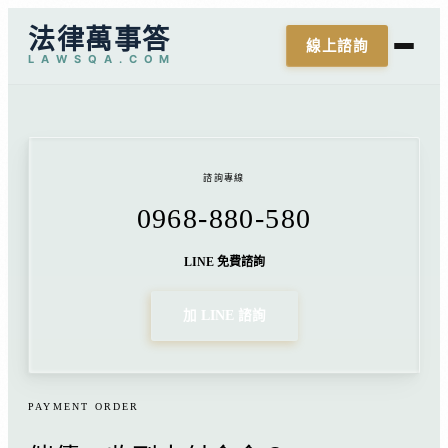
法律萬事答
線上諮詢
L
A
W
S
Q
A
.
C
O
M
諮詢專線
0968-880-580
LINE 免費諮詢
加 LINE 諮詢
PAYMENT ORDER