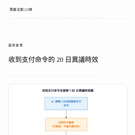
票據法第123條
圖表速覽
收到支付命令的 20 日異議時效